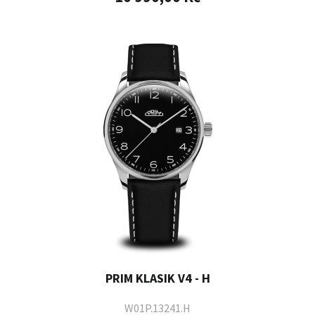
PRIM KLASIK V4 - H
W01P.13241.H