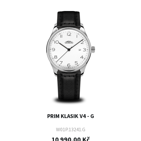
PRIM KLASIK V4 - G
W01P.13241.G
10 990,00 Kč