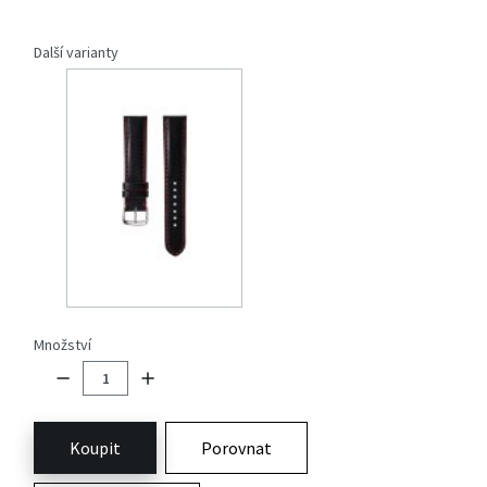
Další varianty
Množství
Koupit
Porovnat