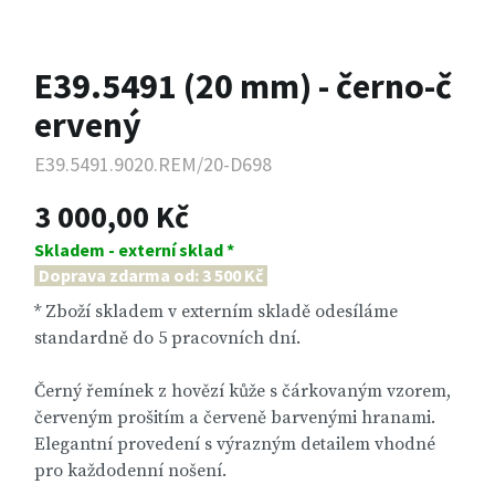
E39.5491 (20 mm) - černo-č
ervený
E39.5491.9020.REM/20-D698
3 000,00 Kč
Skladem - externí sklad *
Doprava zdarma od: 3 500 Kč
* Zboží skladem v externím skladě odesíláme
standardně do 5 pracovních dní.
Černý řemínek z hovězí kůže s čárkovaným vzorem,
červeným prošitím a červeně barvenými hranami.
Elegantní provedení s výrazným detailem vhodné
pro každodenní nošení.