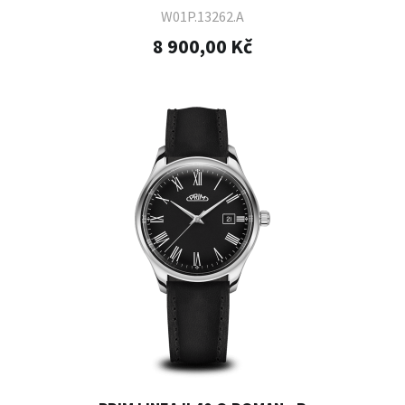
W01P.13262.A
8 900,00 Kč