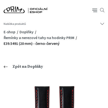
Nabídka produktů
E-shop
Doplňky
Řemínky a nerezové tahy na hodinky PRIM
E39.5491 (20 mm) - černo-červený
Zpět na Doplňky