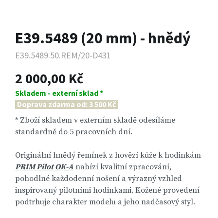
E39.5489 (20 mm) - hnědý
E39.5489.50.REM/20-D431
2 000,00 Kč
Skladem - externí sklad *
Doprava zdarma od: 3 500 Kč
* Zboží skladem v externím skladě odesíláme
standardně do 5 pracovních dní.
Originální hnědý řemínek z hovězí kůže k hodinkám
PRIM Pilot OK-A
nabízí kvalitní zpracování,
pohodlné každodenní nošení a výrazný vzhled
inspirovaný pilotními hodinkami. Kožené provedení
podtrhuje charakter modelu a jeho nadčasový styl.