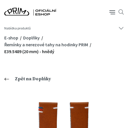
Nabídka produktů
E-shop
Doplňky
Řemínky a nerezové tahy na hodinky PRIM
E39.5489 (20 mm) - hnědý
Zpět na Doplňky