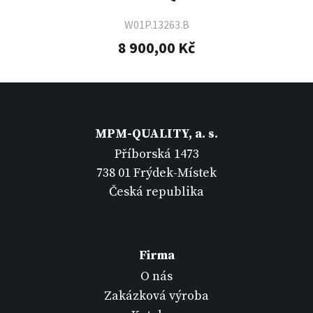
W01P.13263.B
8 900,00 Kč
MPM-QUALITY, a. s.
Příborská 1473
738 01 Frýdek-Místek
Česká republika
Firma
O nás
Zakázková výroba