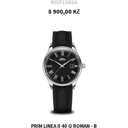
W01P.13262.A
8 900,00 Kč
PRIM LINEA II 40 Q ROMAN - B