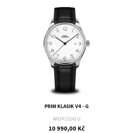
PRIM KLASIK V4 - G
W01P.13241.G
10 990,00 Kč