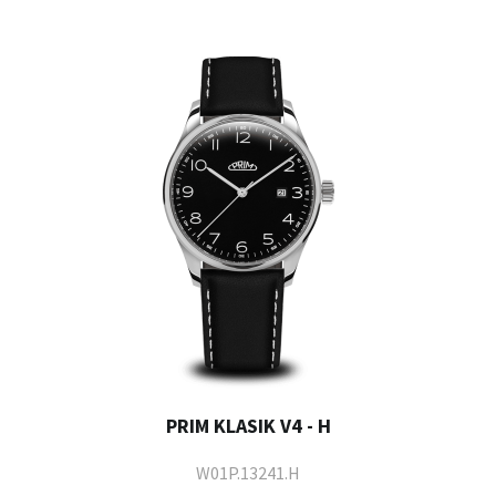
PRIM KLASIK V4 - H
W01P.13241.H