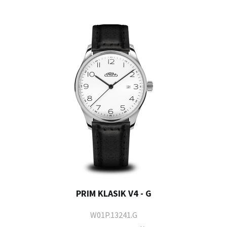
PRIM KLASIK V4 - G
W01P.13241.G