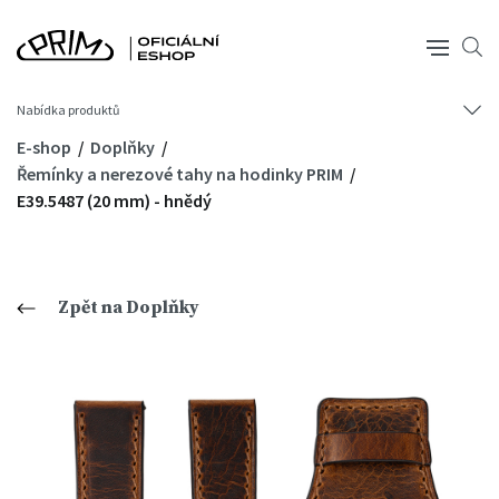
Nabídka produktů
E-shop
Doplňky
Řemínky a nerezové tahy na hodinky PRIM
E39.5487 (20 mm) - hnědý
Zpět na Doplňky