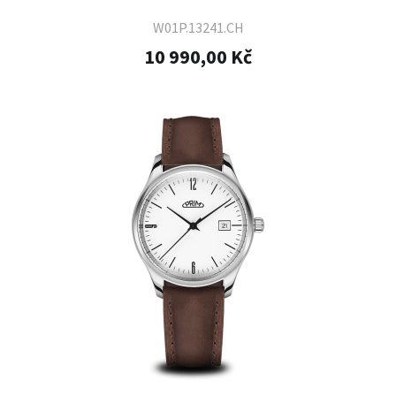
W01P.13241.CH
10 990,00 Kč