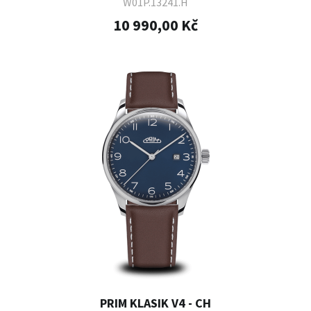
W01P.13241.H
10 990,00 Kč
PRIM KLASIK V4 - CH