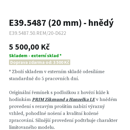
E39.5487 (20 mm) - hnědý
E39.5487.50.REM/20-D622
5 500,00 Kč
Skladem - externí sklad *
Doprava zdarma od: 3 500 Kč
* Zboží skladem v externím skladě odesíláme
standardně do 5 pracovních dní.
Originální řemínek s podložkou z hovězí kůže k
hodinkám
PRIM Zikmund a Hanzelka LE
v hnědém
provedení s rezavým prošitím nabízí výrazný
vzhled, pohodlné nošení a kvalitní kožené
zpracování. Silnější provedení podtrhuje charakter
limitovaného modelu.