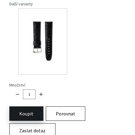
Další varianty
Množství
Koupit
Porovnat
Zaslat dotaz