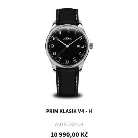
PRIM KLASIK V4 - H
W01P.13241.H
10 990,00 Kč