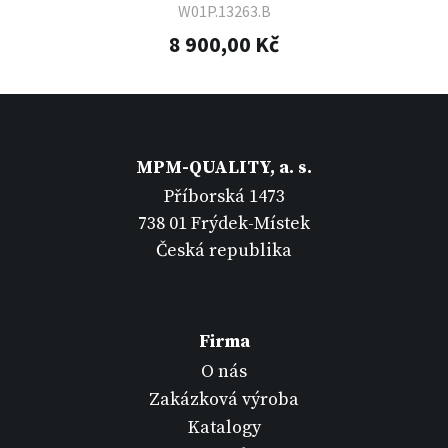
W01P.13263.B
8 900,00 Kč
MPM-QUALITY, a. s.
Příborská 1473
738 01 Frýdek-Místek
Česká republika
Firma
O nás
Zakázková výroba
Katalogy