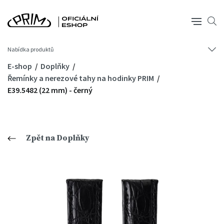
Nabídka produktů
E-shop
Doplňky
Řemínky a nerezové tahy na hodinky PRIM
E39.5482 (22 mm) - černý
Zpět na Doplňky