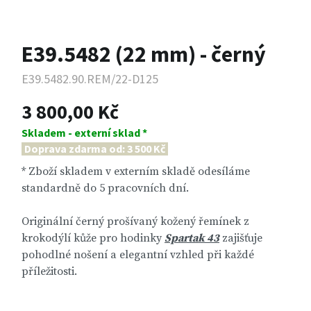
E39.5482 (22 mm) - černý
E39.5482.90.REM/22-D125
3 800,00 Kč
Skladem - externí sklad *
Doprava zdarma od: 3 500 Kč
* Zboží skladem v externím skladě odesíláme
standardně do 5 pracovních dní.
Originální černý prošívaný kožený řemínek z
krokodýlí kůže pro hodinky
Spartak 43
zajišťuje
pohodlné nošení a elegantní vzhled při každé
příležitosti.