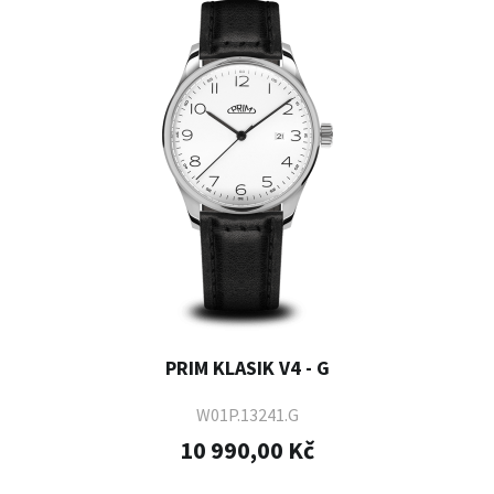
PRIM KLASIK V4 - G
W01P.13241.G
10 990,00 Kč