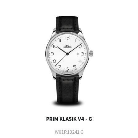
PRIM KLASIK V4 - G
W01P.13241.G