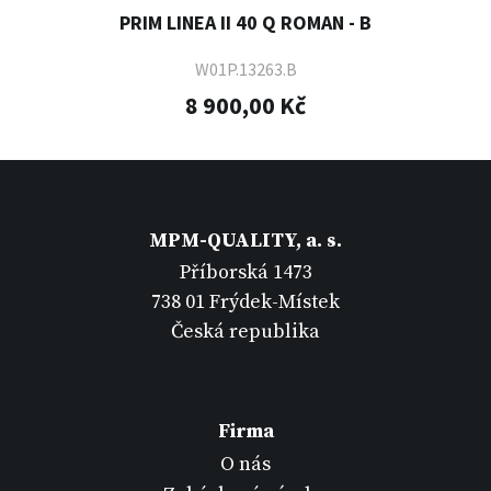
PRIM LINEA II 40 Q ROMAN - B
W01P.13263.B
8 900,00 Kč
MPM-QUALITY, a. s.
Příborská 1473
738 01 Frýdek-Místek
Česká republika
Firma
O nás