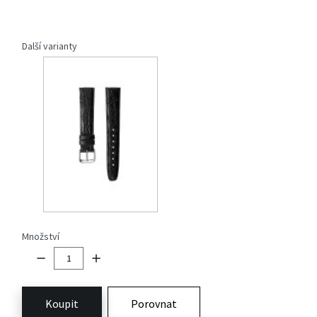
Další varianty
Množství
Koupit
Porovnat