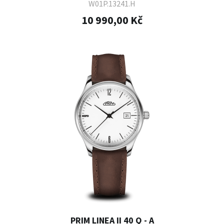
W01P.13241.H
10 990,00 Kč
PRIM LINEA II 40 Q - A