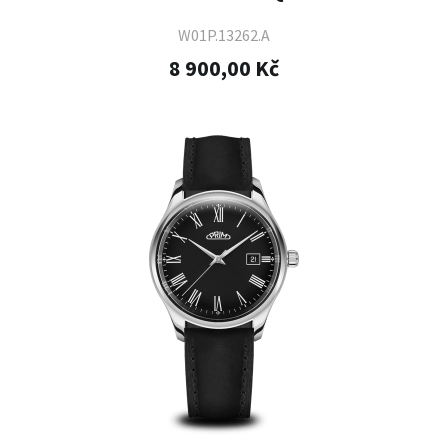
W01P.13262.A
8 900,00 Kč