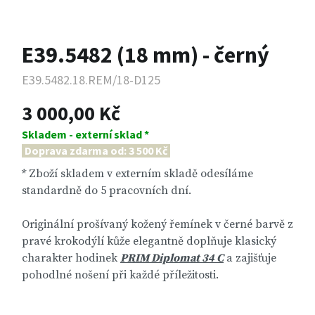
E39.5482 (18 mm) - černý
E39.5482.18.REM/18-D125
3 000,00 Kč
Skladem - externí sklad *
Doprava zdarma od: 3 500 Kč
* Zboží skladem v externím skladě odesíláme
standardně do 5 pracovních dní.
Originální prošívaný kožený řemínek v černé barvě z
pravé krokodýlí kůže elegantně doplňuje klasický
charakter hodinek
PRIM Diplomat 34 C
a zajišťuje
pohodlné nošení při každé příležitosti.