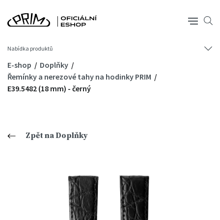
Nabídka produktů
E-shop
Doplňky
Řemínky a nerezové tahy na hodinky PRIM
E39.5482 (18 mm) - černý
Zpět na Doplňky