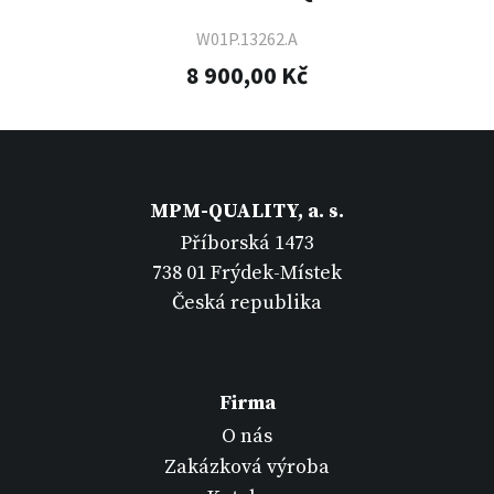
W01P.13262.A
8 900,00 Kč
MPM-QUALITY, a. s.
Příborská 1473
738 01 Frýdek-Místek
Česká republika
Firma
O nás
Zakázková výroba