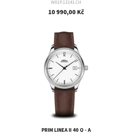
W01P.13241.CH
10 990,00 Kč
PRIM LINEA II 40 Q - A