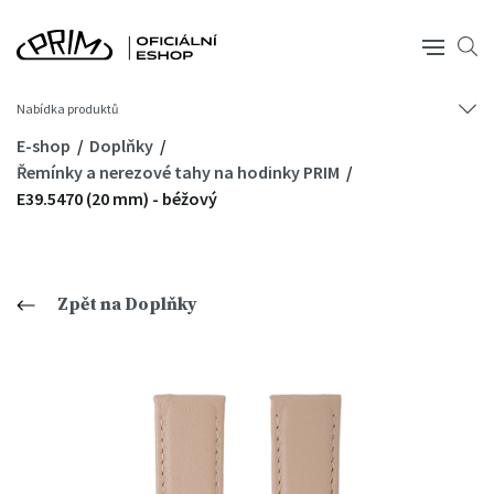
Nabídka produktů
E-shop
Doplňky
Řemínky a nerezové tahy na hodinky PRIM
E39.5470 (20 mm) - béžový
Zpět na Doplňky