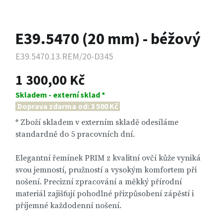
E39.5470 (20 mm) - béžový
E39.5470.13.REM/20-D345
1 300,00 Kč
Skladem - externí sklad *
Doprava zdarma od: 3 500 Kč
* Zboží skladem v externím skladě odesíláme
standardně do 5 pracovních dní.
Elegantní řemínek PRIM z kvalitní ovčí kůže vyniká
svou jemností, pružností a vysokým komfortem při
nošení. Precizní zpracování a měkký přírodní
materiál zajišťují pohodlné přizpůsobení zápěstí i
příjemné každodenní nošení.