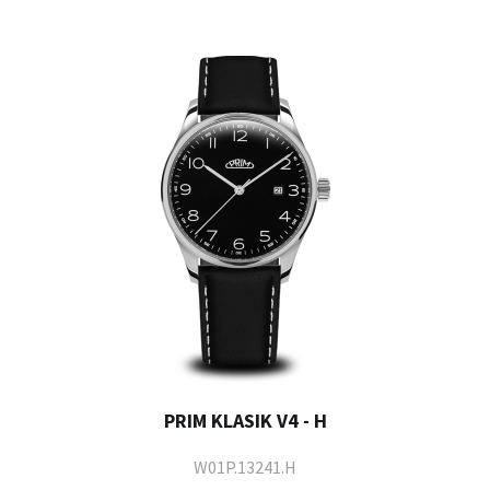
PRIM KLASIK V4 - H
W01P.13241.H