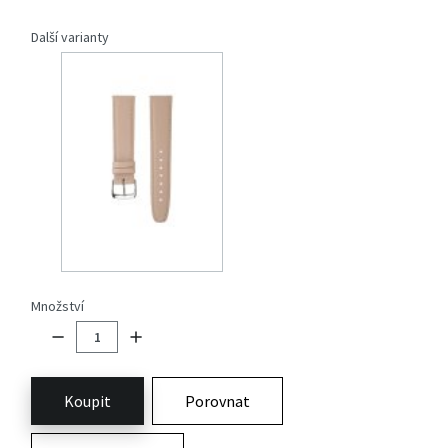
Další varianty
Množství
Koupit
Porovnat