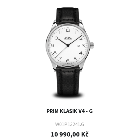
PRIM KLASIK V4 - G
W01P.13241.G
10 990,00 Kč