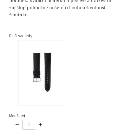
hodinek. Kvalitní materiál a pečlivé zpracování
zajišťují pohodlné nošení i dlouhou životnost
řemínku.
Další varianty
Množství