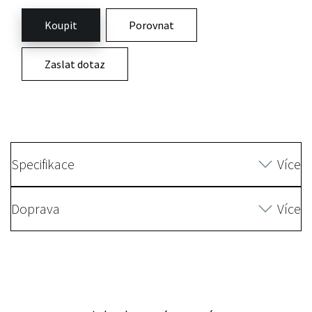
Koupit
Porovnat
Zaslat dotaz
Specifikace
Více
Doprava
Více