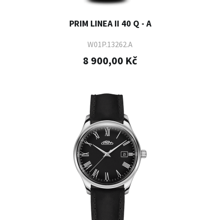
PRIM LINEA II 40 Q - A
W01P.13262.A
8 900,00 Kč