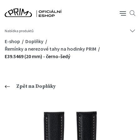
Nabídka produktů
E-shop
Doplňky
Řemínky a nerezové tahy na hodinky PRIM
E39.5469 (20 mm) - černo-šedý
Zpět na Doplňky