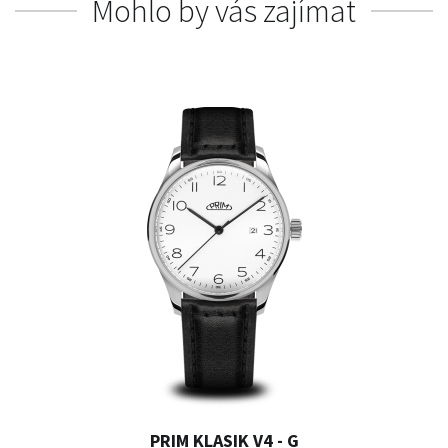
Mohlo by vás zajímat
PRIM KLASIK V4 - G