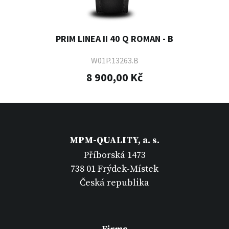
PRIM LINEA II 40 Q ROMAN - B
W01P.13263.B
8 900,00 Kč
MPM-QUALITY, a. s.
Příborská 1473
738 01 Frýdek-Místek
Česká republika