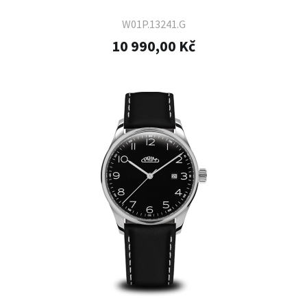
W01P.13241.G
10 990,00 Kč