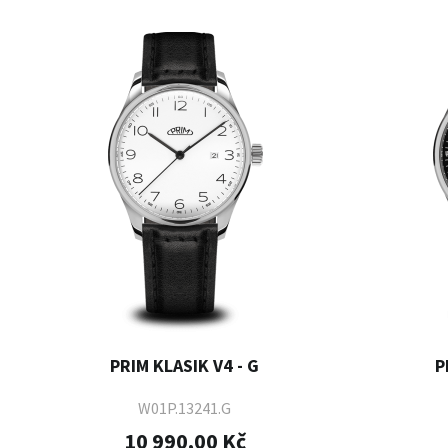
PRIM KLASIK V4 - G
P
W01P.13241.G
10 990,00 Kč