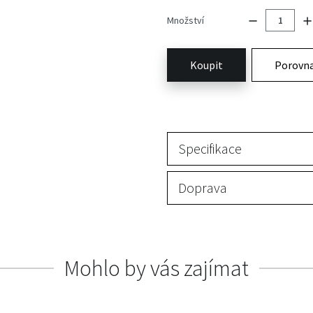
Množství
Koupit
Porovn
Specifikace
Doprava
Mohlo by vás zajímat