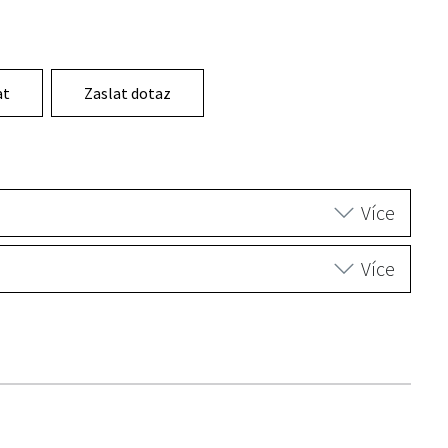
at
Zaslat dotaz
Více
Více