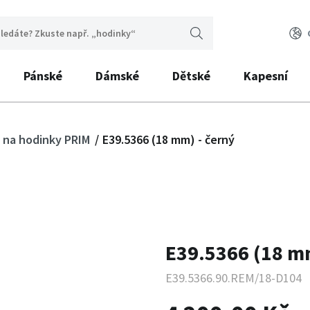
Pánské
Dámské
Dětské
Kapesní
 na hodinky PRIM
E39.5366 (18 mm) - černý
E39.5366 (18 mm
E39.5366.90.REM/18-D104