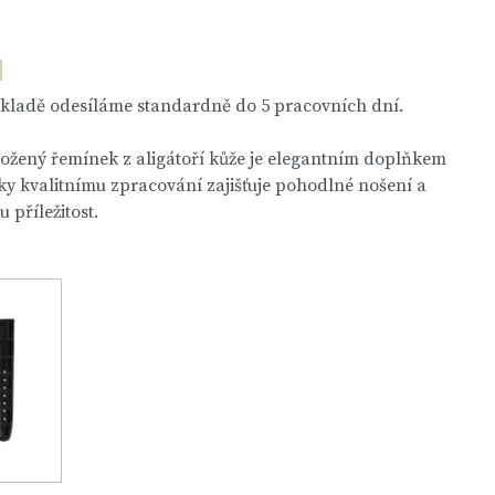
skladě odesíláme standardně do 5 pracovních dní.
kožený řemínek z aligátoří kůže je elegantním doplňkem
íky kvalitnímu zpracování zajišťuje pohodlné nošení a
příležitost.