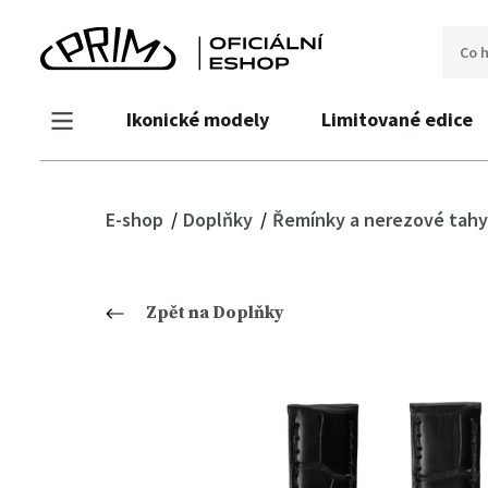
Ikonické modely
Limitované edice
E-shop
Doplňky
Řemínky a nerezové tahy
Zpět na Doplňky