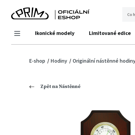
Ikonické modely
Limitované edice
E-shop
Hodiny
Originální nástěnné hodin
Zpět na Nástěnné