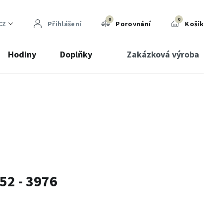
0
0
CZ
Přihlášení
Porovnání
Košík
Hodiny
Doplňky
Zakázková výroba
52 - 3976