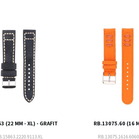
3 (22 MM - XL) - GRAFIT
RB.13075.60 (16 
.15863.2220.9113.XL
RB.13075.1616.6060