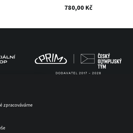
780,00 Kč
eré zpracováváme
vše