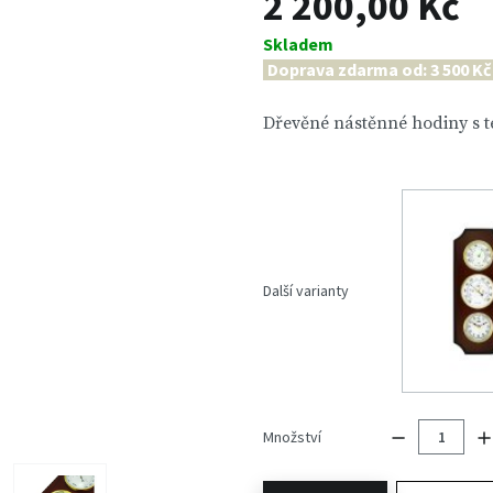
2 200,00 Kč
Skladem
Doprava zdarma od: 3 500 Kč
Dřevěné nástěnné hodiny s 
Další varianty
Množství