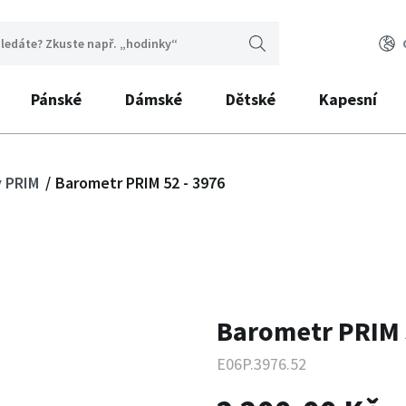
Pánské
Dámské
Dětské
Kapesní
y PRIM
Barometr PRIM 52 - 3976
Barometr PRIM 
E06P.3976.52