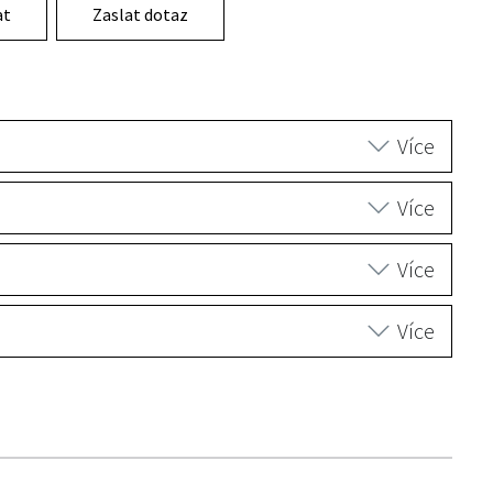
at
Zaslat dotaz
Více
Více
Více
Více