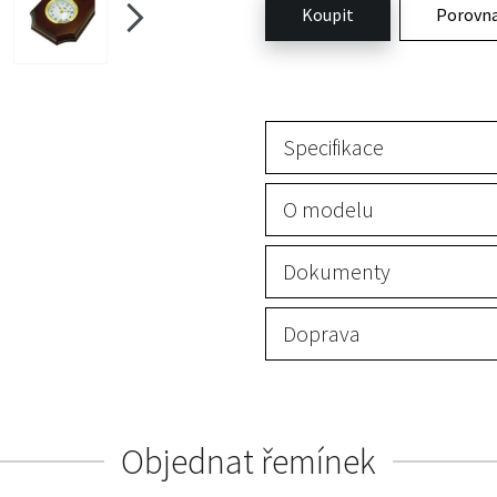
Koupit
Porovn
Specifikace
O modelu
Dokumenty
Doprava
Objednat řemínek