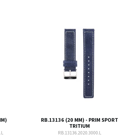
MM)
RB.13136 (20 MM) - PRIM SPORT
TRITIUM
.L
RB.13136.2020.3000.L