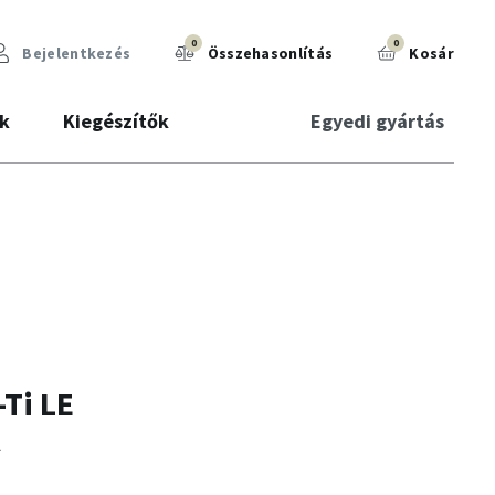
0
0
Bejelentkezés
Összehasonlítás
Kosár
k
Kiegészítők
Egyedi gyártás
-Ti LE
1