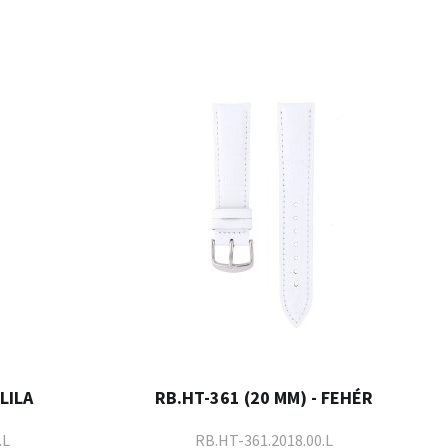
LILA
RB.HT-361 (20 MM) - FEHÉR
.L
RB.HT-361.2018.00.L