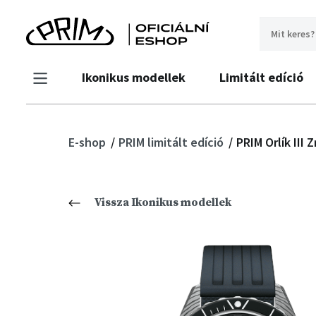
Ikonikus modellek
Limitált edíció
E-shop
PRIM limitált edíció
PRIM Orlík III Z
Vissza Ikonikus modellek