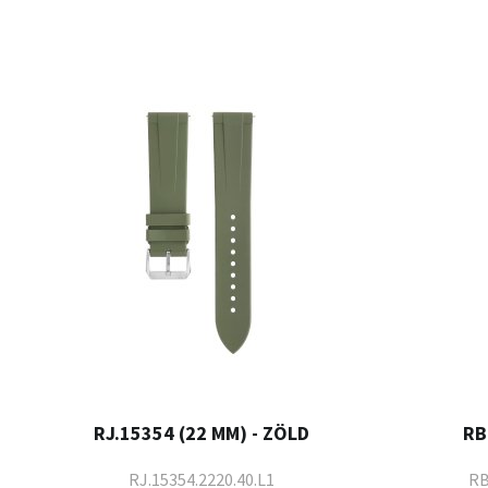
RJ.15354 (22 MM) - ZÖLD
RB
RJ.15354.2220.40.L1
RB