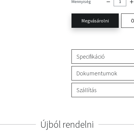
Mennyiség
Megvásárolni
Ö
Specifikáció
Dokumentumok
Szállítás
Újból rendelni