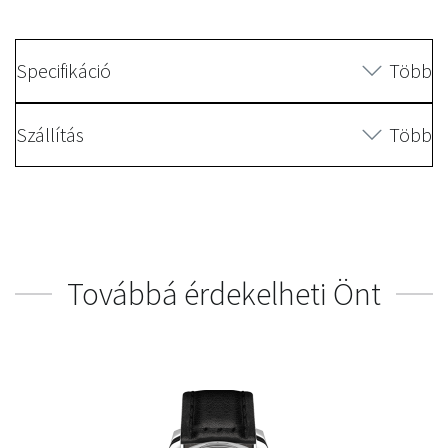
Specifikáció
Több
Szállítás
Több
Továbbá érdekelheti Önt