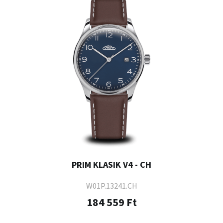
PRIM KLASIK V4 - CH
W01P.13241.CH
184 559 Ft