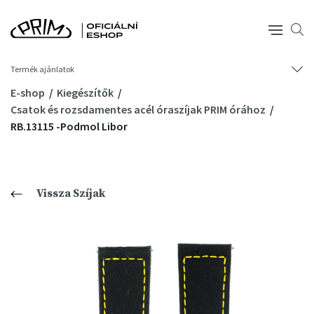
Termék ajánlatok
E-shop
Kiegészítők
Csatok és rozsdamentes acél óraszíjak PRIM órához
RB.13115 -Podmol Libor
Vissza Szíjak