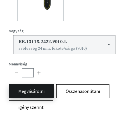
Nagyság
RB.13115.2422.9010.L
szélesség 24 mm, fekete/sárga (9010)
Mennyiség
Megvásárolni
Összehasonlítani
igény szerint