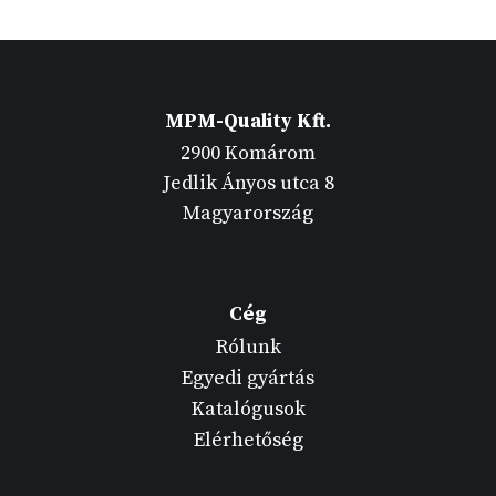
MPM-Quality Kft.
2900 Komárom
Jedlik Ányos utca 8
Magyarország
Cég
Rólunk
Egyedi gyártás
Katalógusok
Elérhetőség