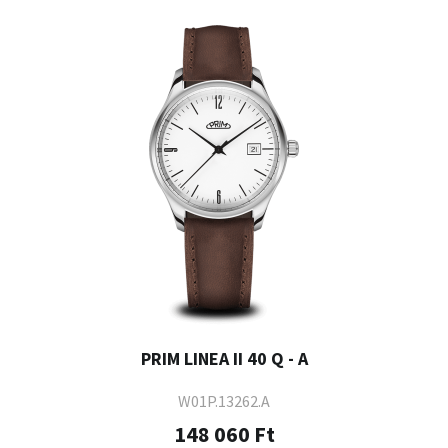
PRIM LINEA II 40 Q - A
W01P.13262.A
148 060 Ft