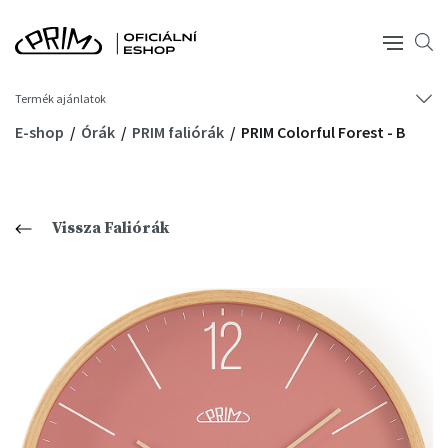
Termék ajánlatok
E-shop
Órák
PRIM faliórák
PRIM Colorful Forest - B
Vissza Faliórák