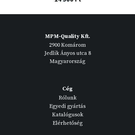
MPM-Quality Kft.
2900 Komárom
Jedlik Ányos utca 8
Magyarország
Cég
Rólunk
Egyedi gyártás
Katalógusok
Elérhetőség