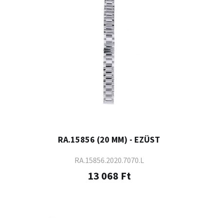
RA.15856 (20 MM) - EZÜST
RA.15856.2020.7070.L
13 068 Ft