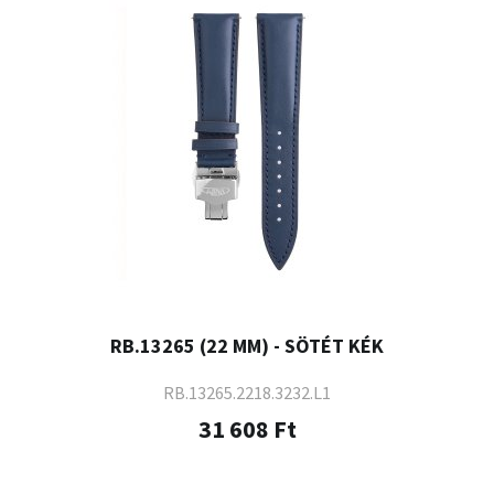
RB.13265 (22 MM) - SÖTÉT KÉK
RB.13265.2218.3232.L1
31 608 Ft