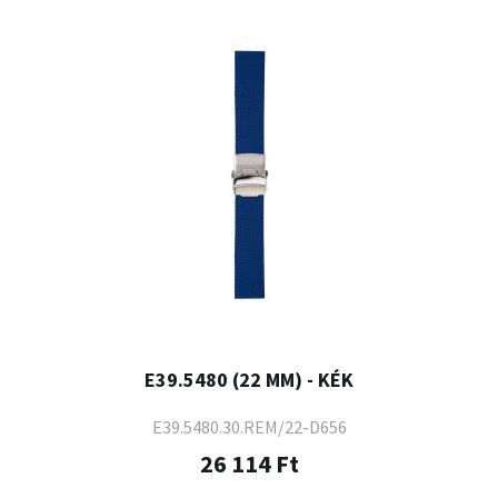
E39.5480 (22 MM) - KÉK
E39.5480.30.REM/22-D656
26 114 Ft