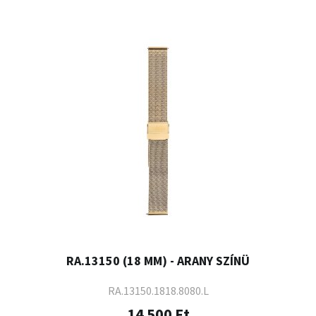
RA.13150 (18 MM) - ARANY SZÍNÜ
RA.13150.1818.8080.L
14 500 Ft