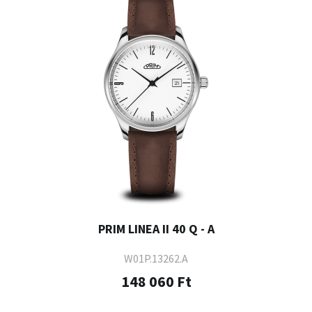
PRIM LINEA II 40 Q - A
W01P.13262.A
148 060 Ft