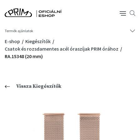
Termék ajánlatok
E-shop
Kiegészítők
Csatok és rozsdamentes acél óraszíjak PRIM órához
RA.15348 (20 mm)
Vissza Kiegészítők