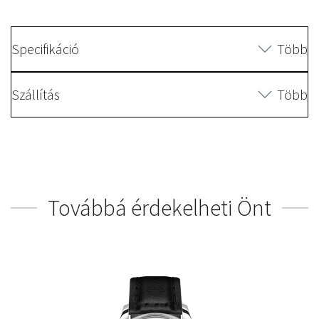
Specifikáció
Több
Szállítás
Több
Továbbá érdekelheti Önt