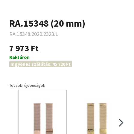
RA.15348 (20 mm)
RA.15348.2020.2323.L
7 973 Ft
Raktáron
Ingyenes szállítás: 45 720 Ft
További újdonságok