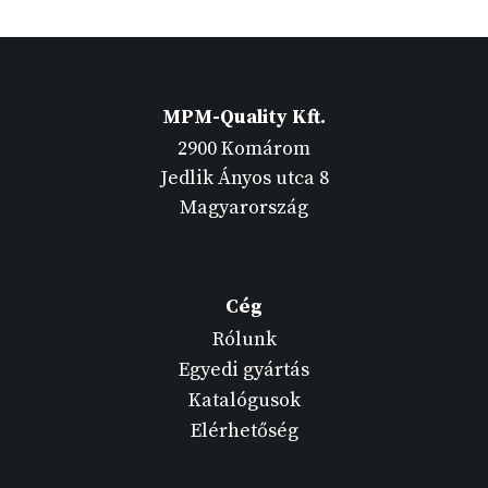
MPM-Quality Kft.
2900 Komárom
Jedlik Ányos utca 8
Magyarország
Cég
Rólunk
Egyedi gyártás
Katalógusok
Elérhetőség