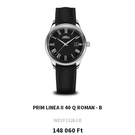
PRIM LINEA II 40 Q ROMAN - B
W01P.13263.B
148 060 Ft