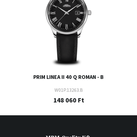
PRIM LINEA II 40 Q ROMAN - B
W01P.13263.B
148 060 Ft