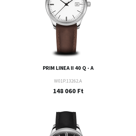
PRIM LINEA II 40 Q - A
W01P.13262.A
148 060 Ft