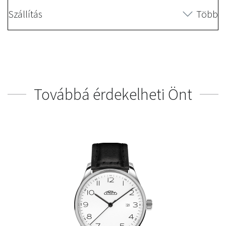
Szállítás
Több
Továbbá érdekelheti Önt