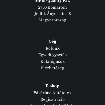
MPM-Quality Kft.
2900 Komárom
Jedlik Ányos utca 8
Magyarország
Cég
Rólunk
Egyedi gyártás
Katalógusok
Elérhetőség
E-shop
Vásárlási feltételek
Regisztráció