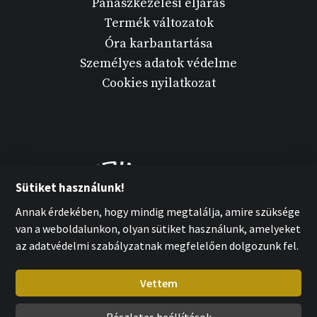
Panaszkezelési eljárás
Termék változatok
Óra karbantartása
Személyes adatok védelme
Cookies nyilatkozat
Sütiket használunk!
Annak érdekében, hogy mindig megtalálja, amire szüksége
van a weboldalunkon, olyan sütiket használunk, amelyeket
az adatvédelmi szabályzatnak megfelelően dolgozunk fel.
Vettem
Részletes beállítások