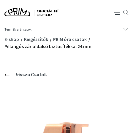
Termék ajánlatok
E-shop
Kiegészítők
PRIM óra csatok
Pillangós zár oldalsó biztosítékkal 24 mm
Vissza Csatok