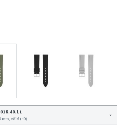
2018.40.L1
 mm, zöld (40)