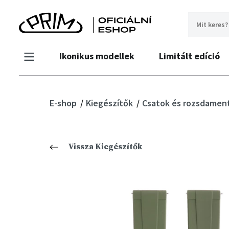
Ikonikus modellek
Limitált edíció
E-shop
Kiegészítők
Csatok és rozsdament
Vissza Kiegészítők