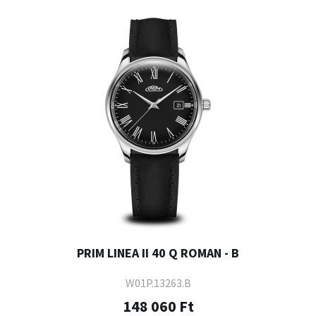
PRIM LINEA II 40 Q ROMAN - B
W01P.13263.B
148 060 Ft