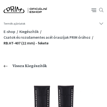
Termék ajánlatok
E-shop
Kiegészítők
Csatok és rozsdamentes acél óraszíjak PRIM órához
RB.HT-407 (22 mm) - fekete
Vissza Kiegészítők