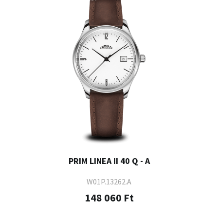
PRIM LINEA II 40 Q - A
W01P.13262.A
148 060 Ft