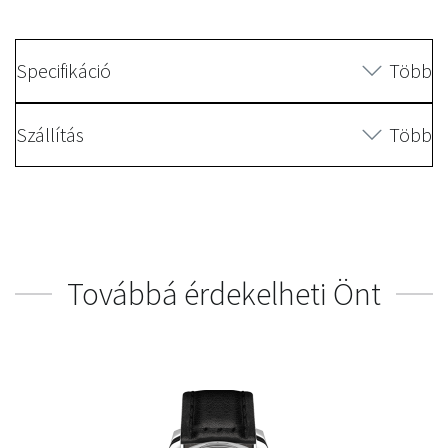
Specifikáció
Több
Szállítás
Több
Továbbá érdekelheti Önt