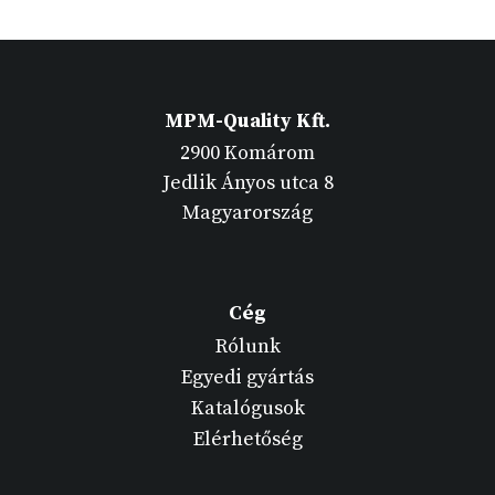
MPM-Quality Kft.
2900 Komárom
Jedlik Ányos utca 8
Magyarország
Cég
Rólunk
Egyedi gyártás
Katalógusok
Elérhetőség