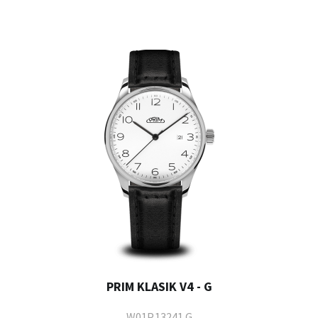
PRIM KLASIK V4 - G
W01P.13241.G