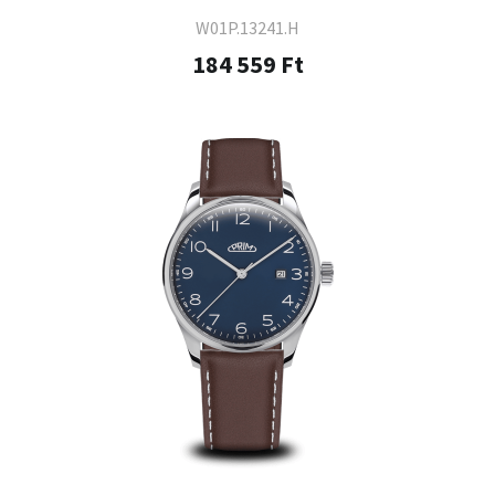
W01P.13241.H
184 559 Ft