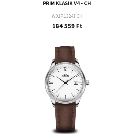
PRIM KLASIK V4 - CH
W01P.13241.CH
184 559 Ft