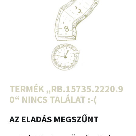
TERMÉK „
RB.15735.2220.9
0
“ NINCS TALÁLAT :-(
AZ ELADÁS MEGSZŰNT