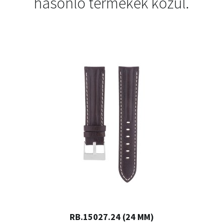
hasonló termékek közül.
RB.15027.24 (24 MM)