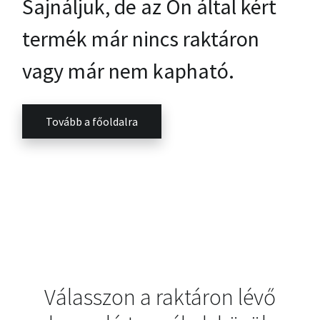
Sajnáljuk, de az Ön által kért
termék már nincs raktáron
vagy már nem kapható.
Tovább a főoldalra
Válasszon a raktáron lévő