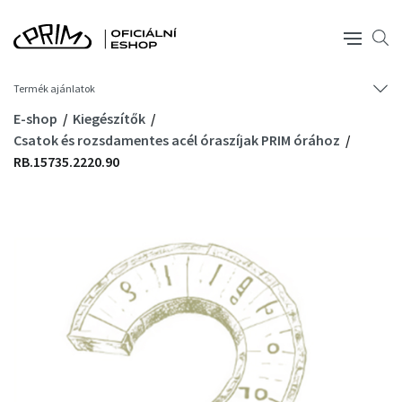
Termék ajánlatok
E-shop
Kiegészítők
Csatok és rozsdamentes acél óraszíjak PRIM órához
RB.15735.2220.90