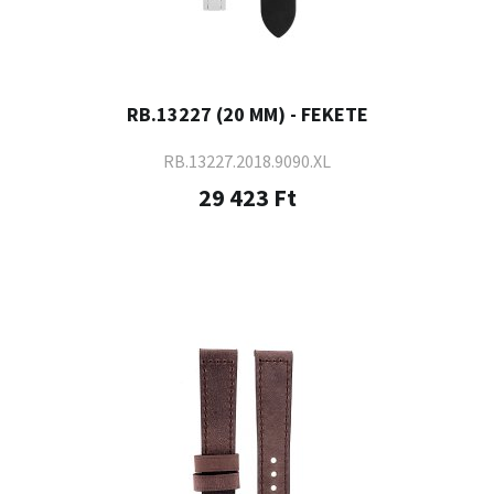
RB.13227 (20 MM) - FEKETE
RB.13227.2018.9090.XL
29 423 Ft