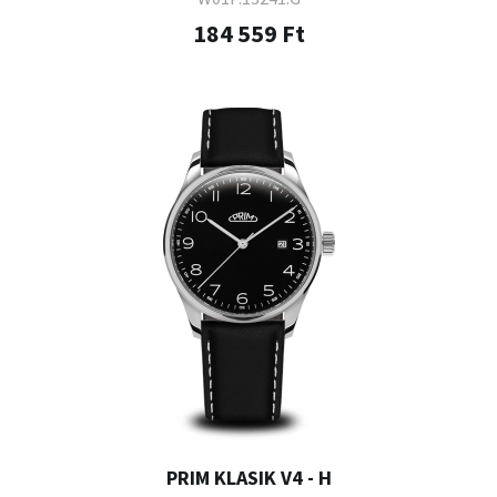
184 559 Ft
PRIM KLASIK V4 - H