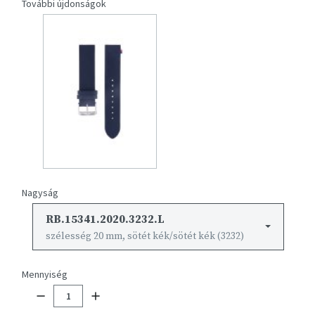
További újdonságok
Nagyság
RB.15341.2020.3232.L
szélesség 20 mm, sötét kék/sötét kék (3232)
Mennyiség