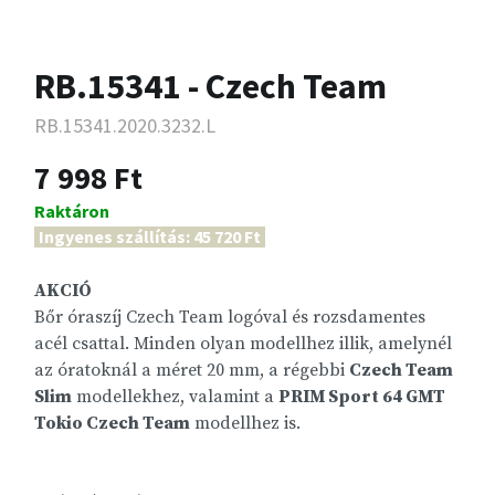
RB.15341 - Czech Team
RB.15341.2020.3232.L
7 998 Ft
Raktáron
Ingyenes szállítás: 45 720 Ft
AKCIÓ
Bőr óraszíj Czech Team logóval és rozsdamentes
acél csattal. Minden olyan modellhez illik, amelynél
az óratoknál a méret 20 mm, a régebbi
Czech Team
Slim
modellekhez, valamint a
PRIM Sport 64 GMT
Tokio Czech Team
modellhez is.