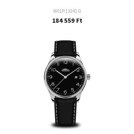
W01P.13241.G
184 559 Ft