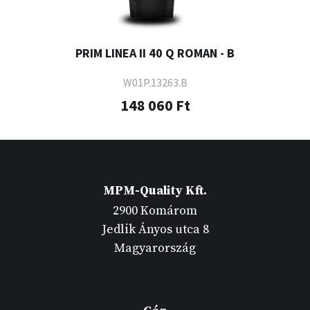
PRIM LINEA II 40 Q ROMAN - B
W01P.13263.B
148 060 Ft
MPM-Quality Kft.
2900 Komárom
Jedlik Ányos utca 8
Magyarország