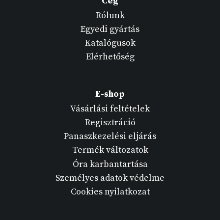
Cég
Rólunk
Egyedi gyártás
Katalógusok
Elérhetőség
E-shop
Vásárlási feltételek
Regisztráció
Panaszkezelési eljárás
Termék változatok
Óra karbantartása
Személyes adatok védelme
Cookies nyilatkozat