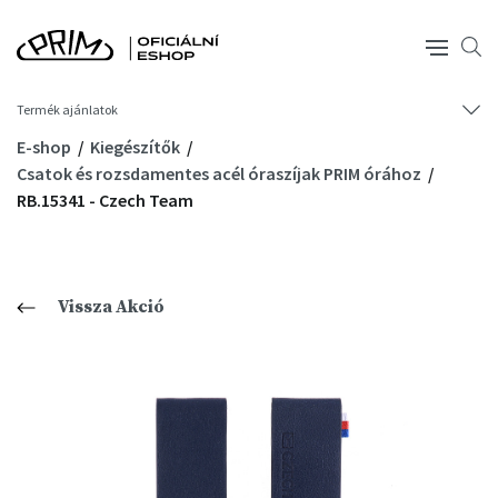
Termék ajánlatok
E-shop
Kiegészítők
Csatok és rozsdamentes acél óraszíjak PRIM órához
RB.15341 - Czech Team
Vissza Akció