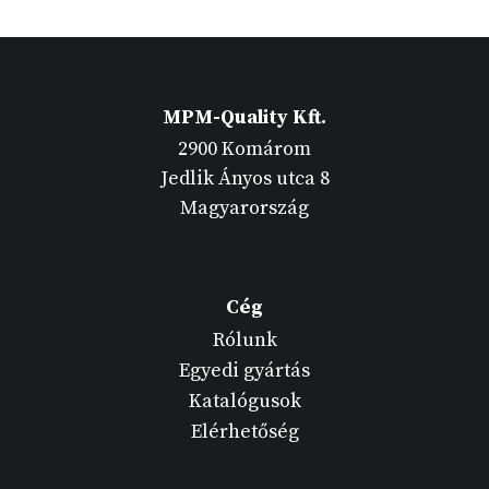
MPM-Quality Kft.
2900 Komárom
Jedlik Ányos utca 8
Magyarország
Cég
Rólunk
Egyedi gyártás
Katalógusok
Elérhetőség