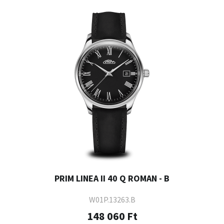
PRIM LINEA II 40 Q ROMAN - B
W01P.13263.B
148 060 Ft