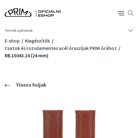
Termék ajánlatok
E-shop
Kiegészítők
Csatok és rozsdamentes acél óraszíjak PRIM órához
RB.15043.24 (24 mm)
Vissza Szíjak