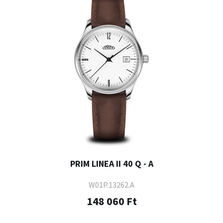
PRIM LINEA II 40 Q - A
W01P.13262.A
148 060 Ft