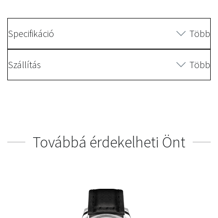
Specifikáció
Több
Szállítás
Több
Továbbá érdekelheti Önt