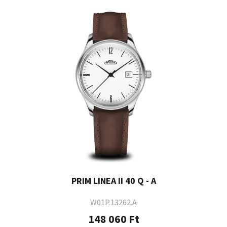
PRIM LINEA II 40 Q - A
W01P.13262.A
148 060 Ft