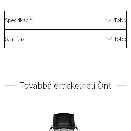
Specifikáció
Több
Szállítás
Több
Továbbá érdekelheti Önt