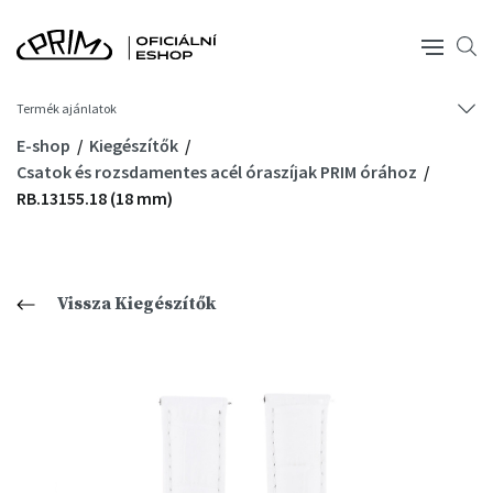
Termék ajánlatok
E-shop
Kiegészítők
Csatok és rozsdamentes acél óraszíjak PRIM órához
RB.13155.18 (18 mm)
Vissza Kiegészítők