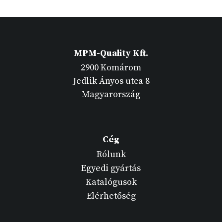
MPM-Quality Kft.
2900 Komárom
Jedlik Ányos utca 8
Magyarország
Cég
Rólunk
Egyedi gyártás
Katalógusok
Elérhetőség