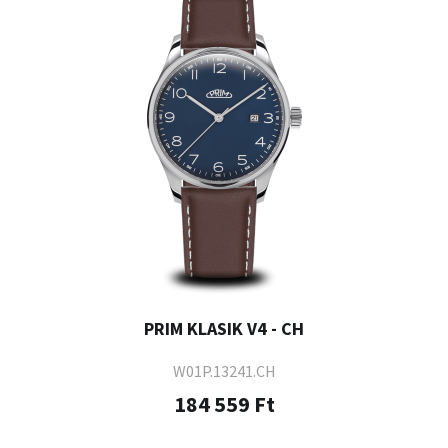
PRIM KLASIK V4 - CH
W01P.13241.CH
184 559 Ft