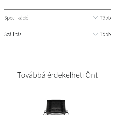
Specifikáció
Több
Szállítás
Több
Továbbá érdekelheti Önt