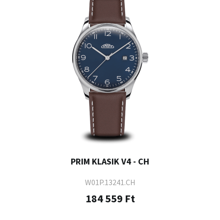
PRIM KLASIK V4 - CH
W01P.13241.CH
184 559 Ft