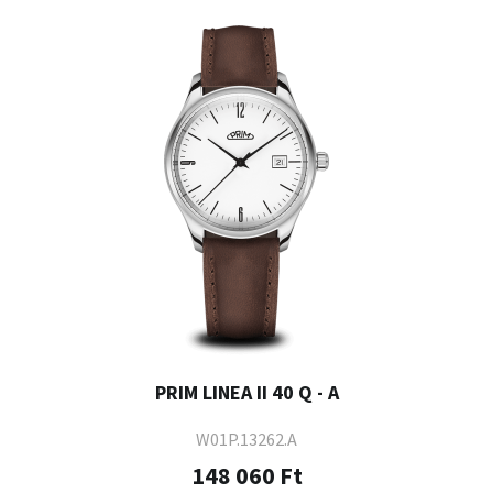
PRIM LINEA II 40 Q - A
W01P.13262.A
148 060 Ft