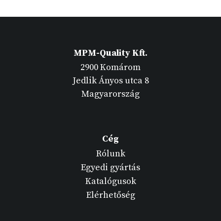
MPM-Quality Kft.
2900 Komárom
Jedlik Ányos utca 8
Magyarország
Cég
Rólunk
Egyedi gyártás
Katalógusok
Elérhetőség