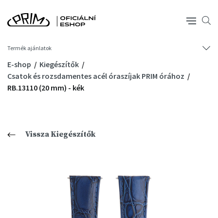
Termék ajánlatok
E-shop
Kiegészítők
Csatok és rozsdamentes acél óraszíjak PRIM órához
RB.13110 (20 mm) - kék
Vissza Kiegészítők