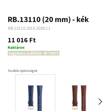
RB.13110 (20 mm) - kék
RB.13110.2016.3030.L1
11 016 Ft
Raktáron
Ingyenes szállítás: 45 720 Ft
További újdonságok