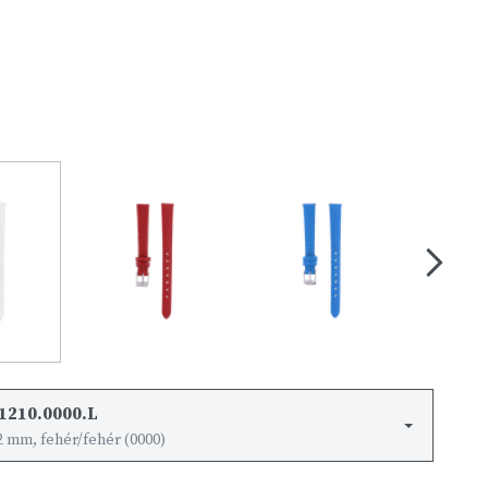
1210.0000.L
2 mm, fehér/fehér (0000)