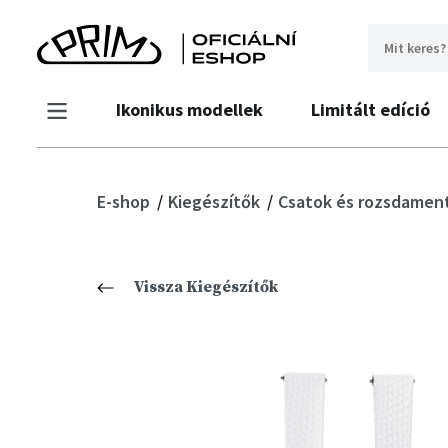
Ikonikus modellek
Limitált edíció
E-shop
Kiegészítők
Csatok és rozsdament
Vissza Kiegészítők