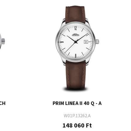
 CH
PRIM LINEA II 40 Q - A
W01P.13262.A
148 060 Ft