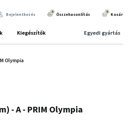
0
0
Bejelentkezés
Összehasonlítás
Kosár
k
Kiegészítők
Egyedi gyártás
IM Olympia
) - A - PRIM Olympia