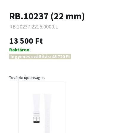
RB.10237 (22 mm)
RB.10237.2215.0000.L
13 500 Ft
Raktáron
Ingyenes szállítás: 45 720 Ft
További újdonságok