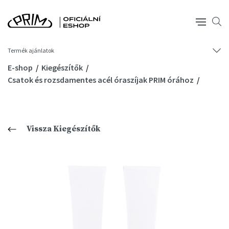
Termék ajánlatok
E-shop
Kiegészítők
Csatok és rozsdamentes acél óraszíjak PRIM órához
Vissza Kiegészítők