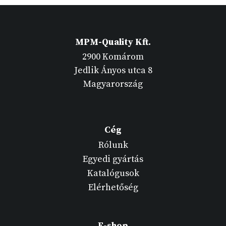
MPM-Quality Kft.
2900 Komárom
Jedlik Ányos utca 8
Magyarország
Cég
Rólunk
Egyedi gyártás
Katalógusok
Elérhetőség
E-shop