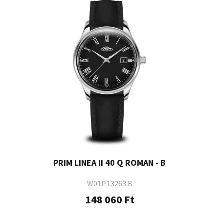
PRIM LINEA II 40 Q ROMAN - B
W01P.13263.B
148 060 Ft