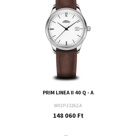
PRIM LINEA II 40 Q - A
W01P.13262.A
148 060 Ft