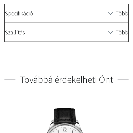
Specifikáció
Több
Szállítás
Több
Továbbá érdekelheti Önt