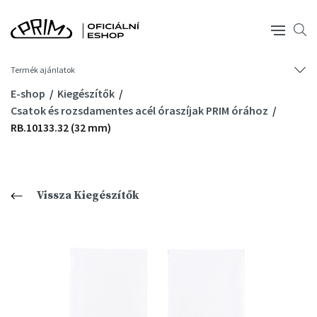
Termék ajánlatok
E-shop
Kiegészítők
Csatok és rozsdamentes acél óraszíjak PRIM órához
RB.10133.32 (32 mm)
Vissza Kiegészítők