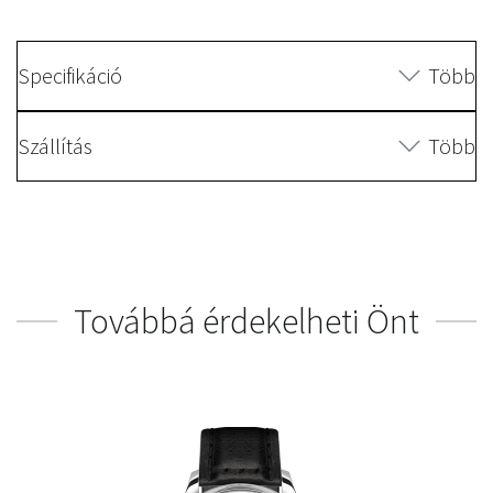
Specifikáció
Több
Szállítás
Több
Továbbá érdekelheti Önt