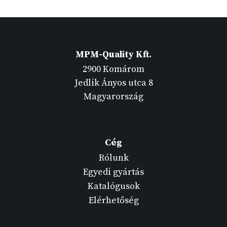
MPM-Quality Kft.
2900 Komárom
Jedlik Ányos utca 8
Magyarország
Cég
Rólunk
Egyedi gyártás
Katalógusok
Elérhetőség