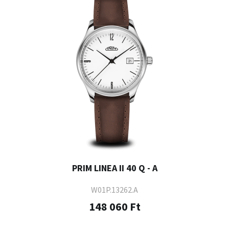
PRIM LINEA II 40 Q - A
W01P.13262.A
148 060 Ft