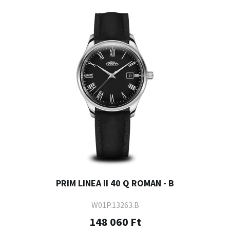
PRIM LINEA II 40 Q ROMAN - B
W01P.13263.B
148 060 Ft