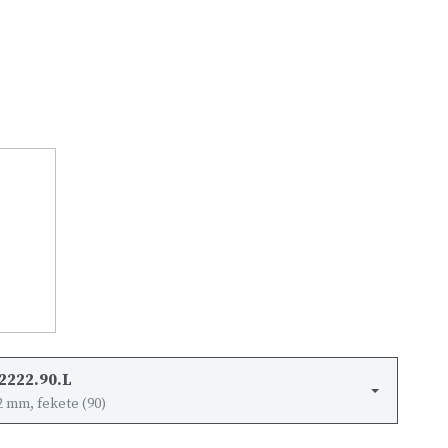
2222.90.L
2 mm, fekete (90)