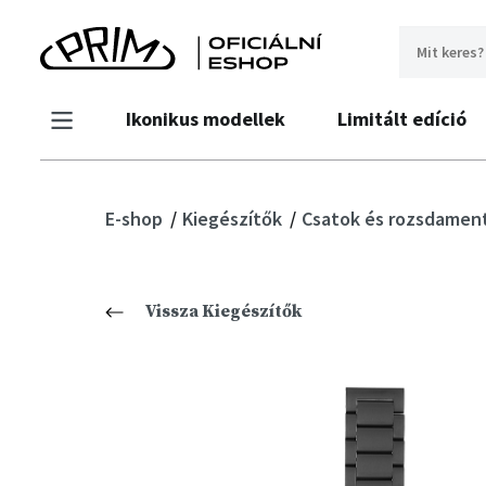
Ikonikus modellek
Limitált edíció
E-shop
Kiegészítők
Csatok és rozsdament
Vissza Kiegészítők