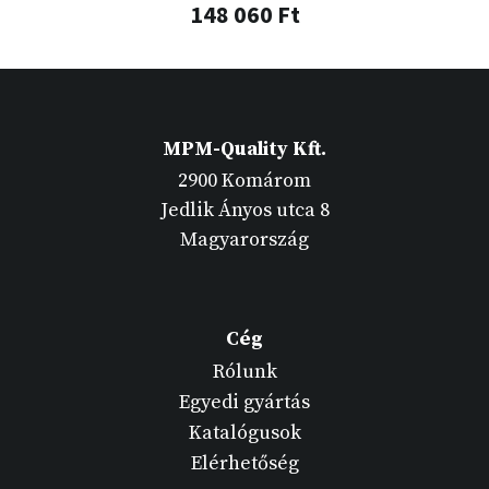
148 060 Ft
MPM-Quality Kft.
2900 Komárom
Jedlik Ányos utca 8
Magyarország
Cég
Rólunk
Egyedi gyártás
Katalógusok
Elérhetőség