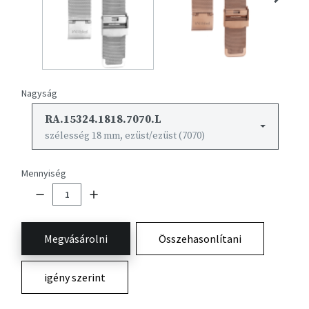
Nagyság
RA.15324.1818.7070.L
szélesség 18 mm, ezüst/ezüst (7070)
Mennyiség
Megvásárolni
Összehasonlítani
igény szerint