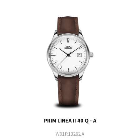
PRIM LINEA II 40 Q - A
W01P.13262.A