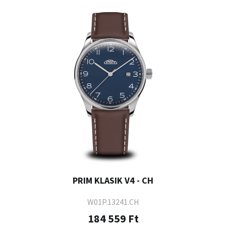
PRIM KLASIK V4 - CH
W01P.13241.CH
184 559 Ft