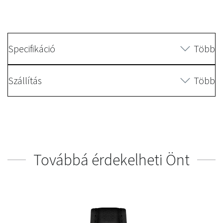
Specifikáció
Több
Szállítás
Több
Továbbá érdekelheti Önt