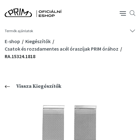
Termék ajánlatok
E-shop
Kiegészítők
Csatok és rozsdamentes acél óraszíjak PRIM órához
RA.15324.1818
Vissza Kiegészítők