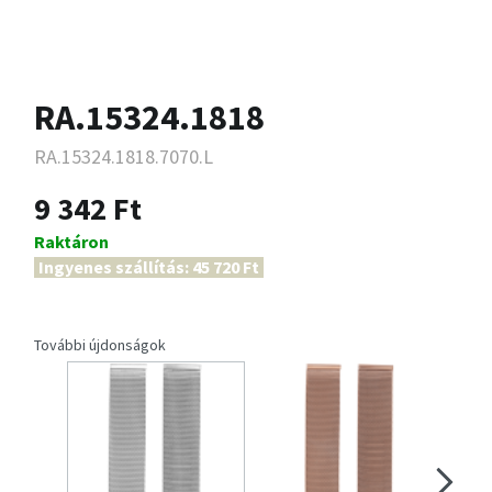
RA.15324.1818
RA.15324.1818.7070.L
9 342 Ft
Raktáron
Ingyenes szállítás: 45 720 Ft
További újdonságok