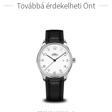
Továbbá érdekelheti Önt