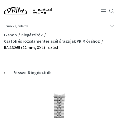
Termék ajánlatok
E-shop
Kiegészítők
Csatok és rozsdamentes acél óraszíjak PRIM órához
RA.13265 (22 mm, XXL) - ezüst
Vissza Kiegészítők