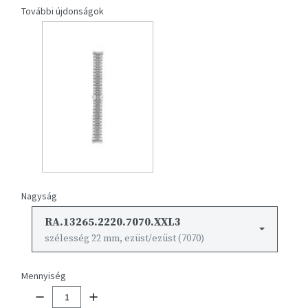
További újdonságok
Nagyság
RA.13265.2220.7070.XXL3
szélesség 22 mm, ezüst/ezüst (7070)
Mennyiség