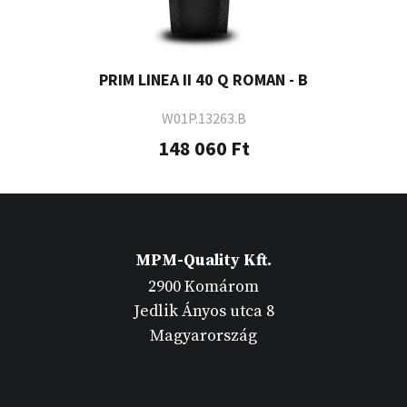
PRIM LINEA II 40 Q ROMAN - B
W01P.13263.B
148 060 Ft
MPM-Quality Kft.
2900 Komárom
Jedlik Ányos utca 8
Magyarország