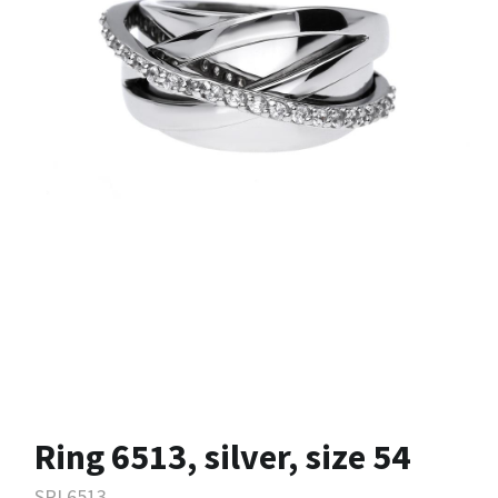
Ring 6513, silver, size 54
SRI.6513