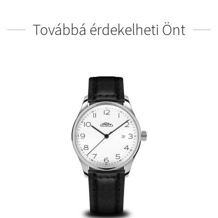
Továbbá érdekelheti Önt