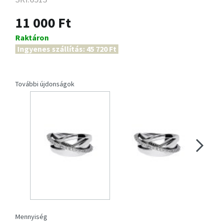
11 000 Ft
Raktáron
Ingyenes szállítás: 45 720 Ft
További újdonságok
Mennyiség