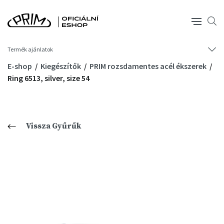
Termék ajánlatok
E-shop
Kiegészítők
PRIM rozsdamentes acél ékszerek
Ring 6513, silver, size 54
Vissza Gyűrűk