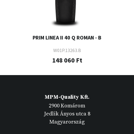
PRIM LINEA II 40 Q ROMAN - B
W01P.13263.B
148 060 Ft
MPM-Quality Kft.
2900 Komárom
Jedlik Ányos utca 8
Magyarország