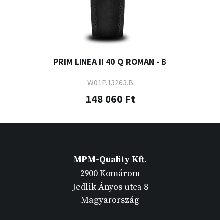
PRIM LINEA II 40 Q ROMAN - B
W01P.13263.B
148 060 Ft
MPM-Quality Kft.
2900 Komárom
Jedlik Ányos utca 8
Magyarország