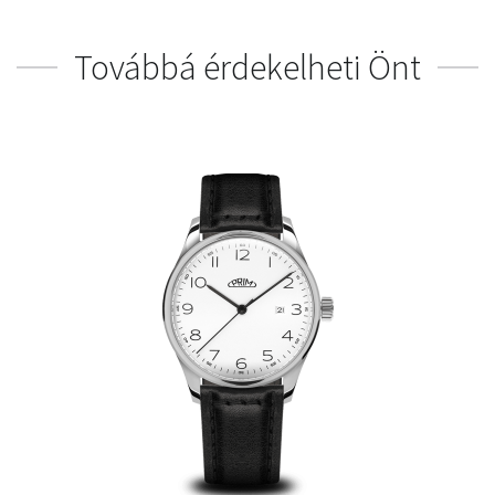
Továbbá érdekelheti Önt