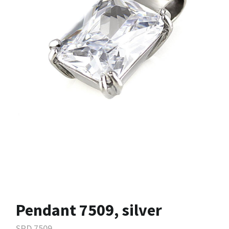
Pendant 7509, silver
SPD.7509