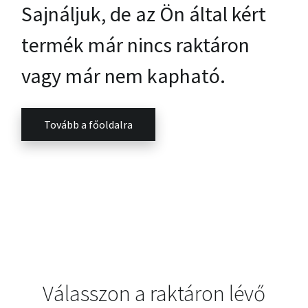
Sajnáljuk, de az Ön által kért
termék már nincs raktáron
vagy már nem kapható.
Tovább a főoldalra
Válasszon a raktáron lévő