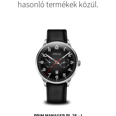
hasonló termékek közül.
PRIM MANAGER PL 25 - I