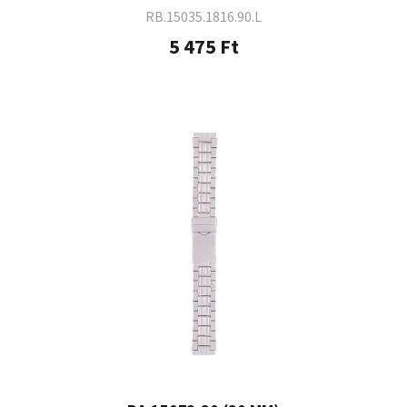
RB.15035.1816.90.L
5 475 Ft