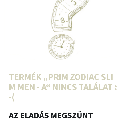
TERMÉK „
PRIM ZODIAC SLI
M MEN - A
“ NINCS TALÁLAT :
-(
AZ ELADÁS MEGSZŰNT