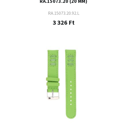
RA.15073.20 (20 MM)
RA.15073.20.92.L
3 326 Ft