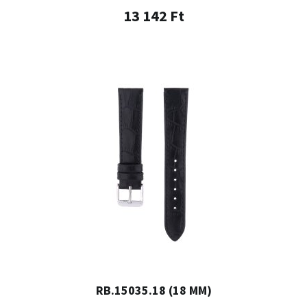
13 142 Ft
RB.15035.18 (18 MM)