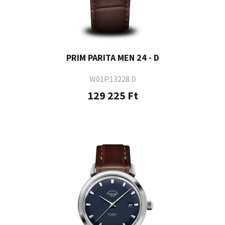
PRIM PARITA MEN 24 - D
W01P.13228.D
129 225 Ft