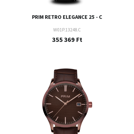
PRIM RETRO ELEGANCE 25 - C
W01P.13248.C
355 369 Ft