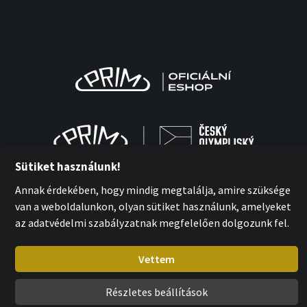
Sütiket használunk!
Annak érdekében, hogy mindig megtalálja, amire szüksége
van a weboldalunkon, olyan sütiket használunk, amelyeket
az adatvédelmi szabályzatnak megfelelően dolgozunk fel.
MPM-Quality Kft. 2026
with
by esmedia
Vettem
Részletes beállítások