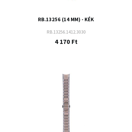
RB.13256 (14 MM) - KÉK
RB.13256.1412.3030
4 170 Ft