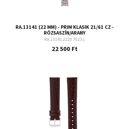
RA.13141 (22 MM) - PRIM KLASIK 21/61 CZ -
RÓZSASZÍN/ARANY
RA.13141.2220.7023.L
22 500 Ft