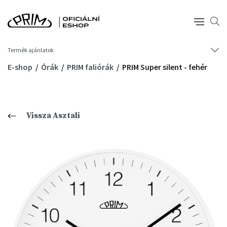
Termék ajánlatok
E-shop
Órák
PRIM faliórák
PRIM Super silent - fehér
Vissza Asztali