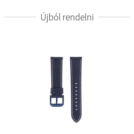
Újból rendelni