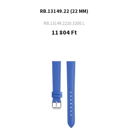
RB.13149.22 (22 MM)
RB.13149.2220.3200.L
11 804 Ft