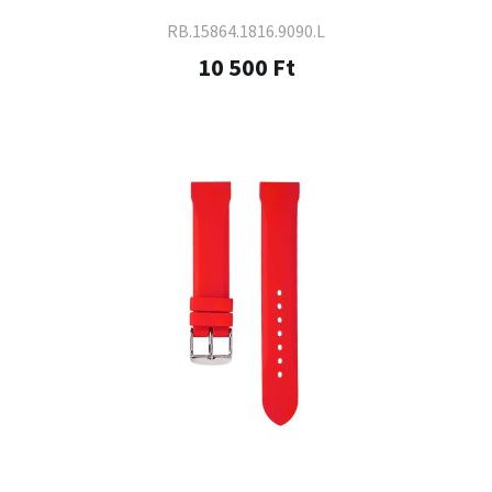
RB.15864.1816.9090.L
10 500 Ft