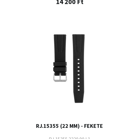
14 200 Ft
RJ.15355 (22 MM) - FEKETE