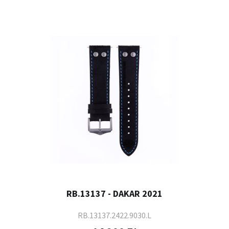
RB.13137 - DAKAR 2021
RB.13137.2422.9030.L