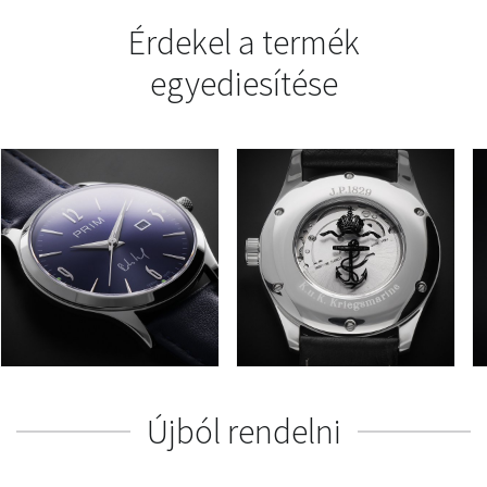
Érdekel a termék
egyediesítése
Újból rendelni