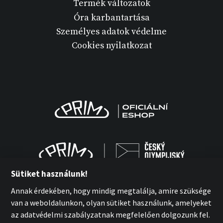
Termék változatok
Óra karbantartása
Személyes adatok védelme
Cookies nyilatkozat
Sütiket használunk!
Annak érdekében, hogy mindig megtalálja, amire szüksége
van a weboldalunkon, olyan sütiket használunk, amelyeket
az adatvédelmi szabályzatnak megfelelően dolgozunk fel.
MPM-Quality Kft. 2026