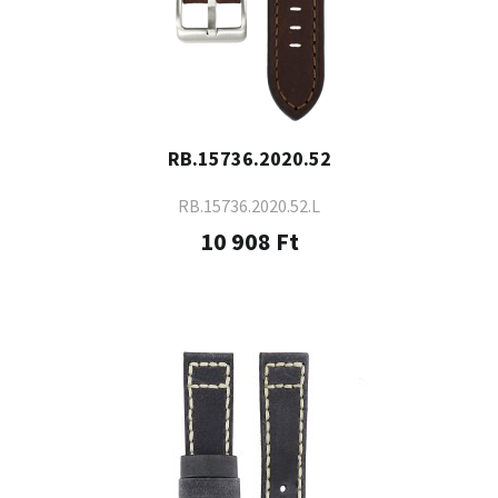
RB.15736.2020.52
RB.15736.2020.52.L
10 908 Ft