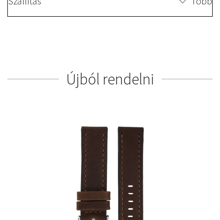
Szállítás
Több
Újból rendelni