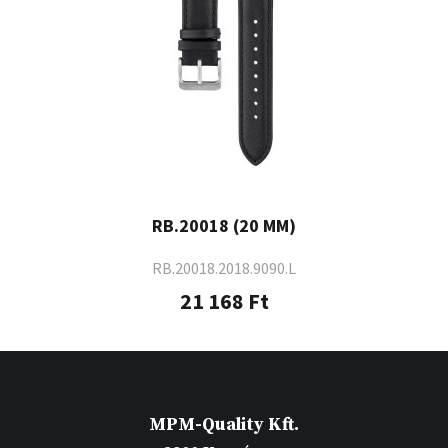
RB.20018 (20 MM)
RB.20018.2018.9090.L
21 168 Ft
MPM-Quality Kft.