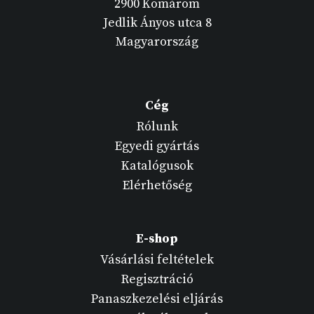
2900 Komárom
Jedlik Ányos utca 8
Magyarország
Cég
Rólunk
Egyedi gyártás
Katalógusok
Elérhetőség
E-shop
Vásárlási feltételek
Regisztráció
Panaszkezelési eljárás