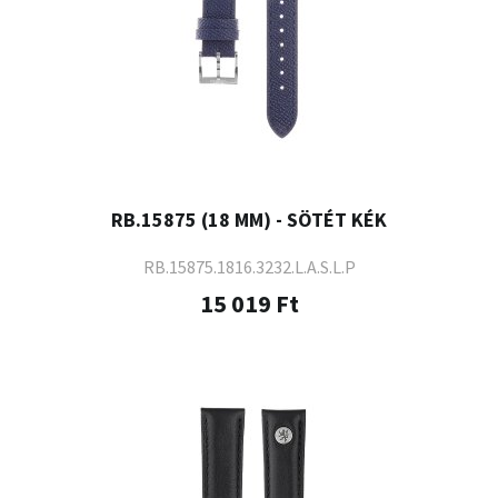
RB.15875 (18 MM) - SÖTÉT KÉK
RB.15875.1816.3232.L.A.S.L.P
15 019 Ft