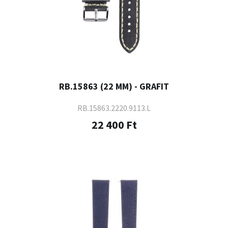
RB.15863 (22 MM) - GRAFIT
RB.15863.2220.9113.L
22 400 Ft