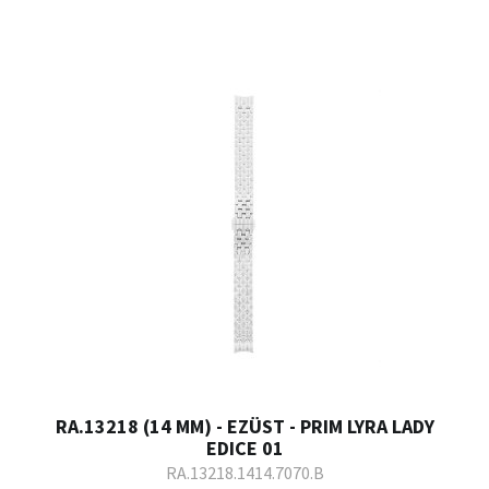
RA.13218 (14 MM) - EZÜST - PRIM LYRA LADY
EDICE 01
RA.13218.1414.7070.B