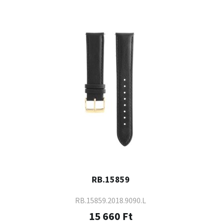
RB.15859
RB.15859.2018.9090.L
15 660 Ft