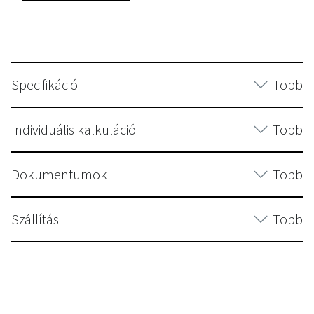
Specifikáció
Több
Individuális kalkuláció
Több
Dokumentumok
Több
Szállítás
Több