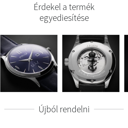
Érdekel a termék
egyediesítése
Újból rendelni