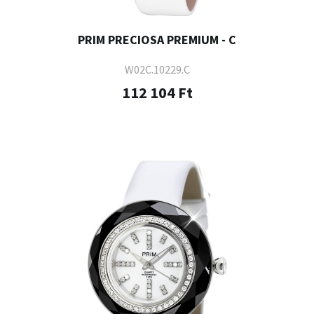
PRIM PRECIOSA PREMIUM - C
W02C.10229.C
112 104 Ft