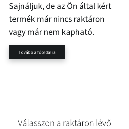
Sajnáljuk, de az Ön által kért
termék már nincs raktáron
vagy már nem kapható.
Tovább a főoldalra
Válasszon a raktáron lévő