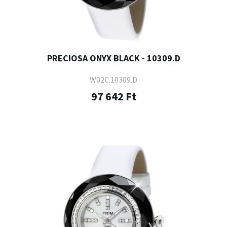
PRECIOSA ONYX BLACK - 10309.D
W02C.10309.D
97 642 Ft