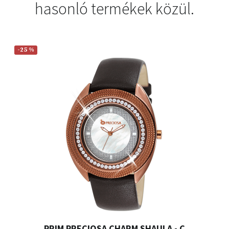
hasonló termékek közül.
-25 %
PRIM PRECIOSA CHARM SHAULA - C