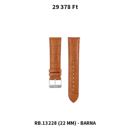
29 378 Ft
RB.13228 (22 MM) - BARNA