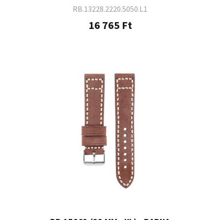
RB.13228.2220.5050.L1
16 765 Ft