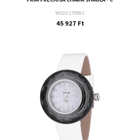
W02O.17008.C
45 927 Ft