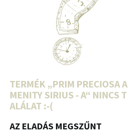
TERMÉK „
PRIM PRECIOSA A
MENITY SIRIUS - A
“ NINCS T
ALÁLAT :-(
AZ ELADÁS MEGSZŰNT