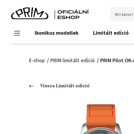
Ikonikus modellek
Limitált edíció
E-shop
PRIM limitált edíció
PRIM Pilot OK-
Vissza Limitált edíció