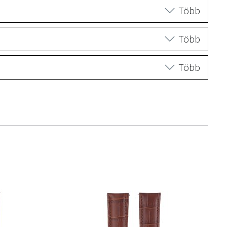
Több
Több
Több