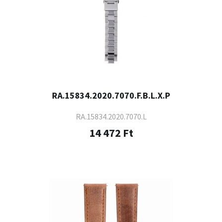
RA.15834.2020.7070.F.B.L.X.P
RA.15834.2020.7070.L
14 472 Ft