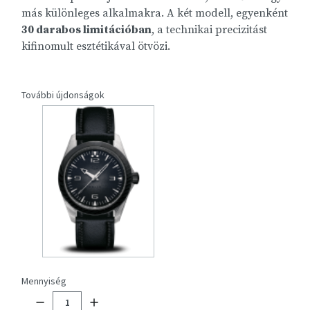
más különleges alkalmakra. A két modell, egyenként
30 darabos limitációban
, a technikai precizitást
kifinomult esztétikával ötvözi.
További újdonságok
Mennyiség