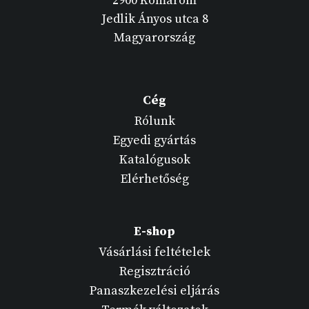
2900 Komárom
Jedlik Ányos utca 8
Magyarország
Cég
Rólunk
Egyedi gyártás
Katalógusok
Elérhetőség
E-shop
Vásárlási feltételek
Regisztráció
Panaszkezelési eljárás