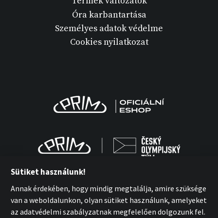
Termék változatok
Óra karbantartása
Személyes adatok védelme
Cookies nyilatkozat
Sütiket használunk!
Annak érdekében, hogy mindig megtalálja, amire szüksége
van a weboldalunkon, olyan sütiket használunk, amelyeket
MPM-Quality Kft. 2026
az adatvédelmi szabályzatnak megfelelően dolgozunk fel.
with
by esmedia