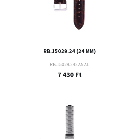
RB.15029.24 (24 MM)
RB.15029.2422.52.L
7 430 Ft