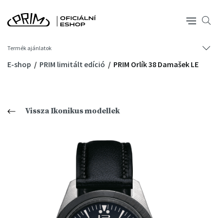
Termék ajánlatok
E-shop
PRIM limitált edíció
PRIM Orlík 38 Damašek LE
Vissza Ikonikus modellek