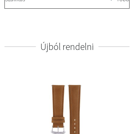
Újból rendelni