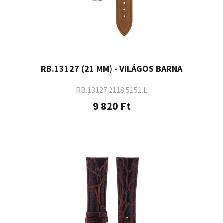
RB.13127 (21 MM) - VILÁGOS BARNA
RB.13127.2118.5151.L
9 820 Ft