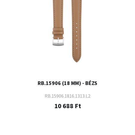
RB.15906 (18 MM) - BÉZS
RB.15906.1816.1313.L2
10 688 Ft