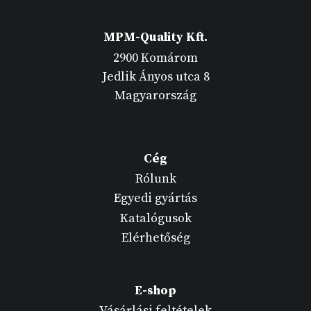
MPM-Quality Kft.
2900 Komárom
Jedlik Ányos utca 8
Magyarország
Cég
Rólunk
Egyedi gyártás
Katalógusok
Elérhetőség
E-shop
Vásárlási feltételek