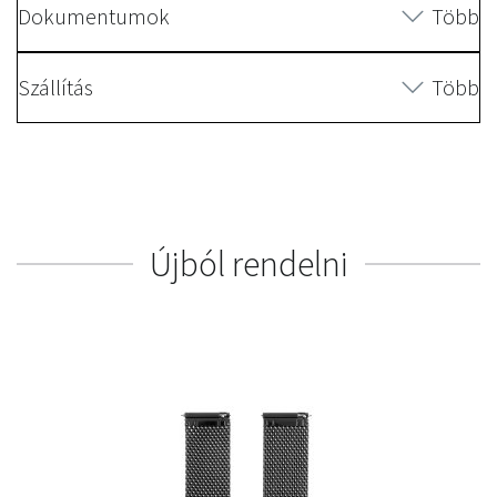
Dokumentumok
Több
Szállítás
Több
Újból rendelni