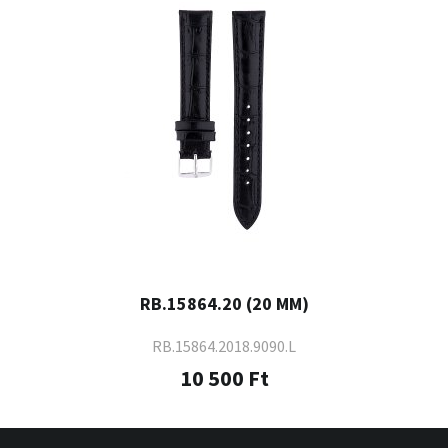
RB.15864.20 (20 MM)
RB.15864.2018.9090.L
10 500 Ft