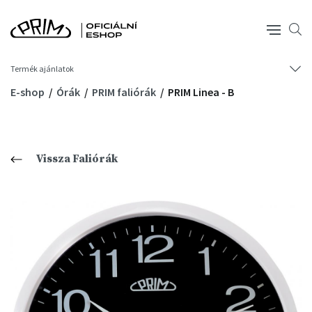
Termék ajánlatok
E-shop
Órák
PRIM faliórák
PRIM Linea - B
Vissza Faliórák