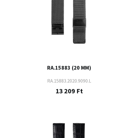
RA.15883 (20 MM)
RA.15883.2020.9090.L
13 209 Ft