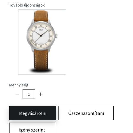
További újdonságok
Mennyiség
Megvásárolni
Összehasonlítani
igény szerint