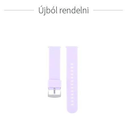
Újból rendelni