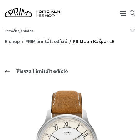
Termék ajánlatok
E-shop
PRIM limitált edíció
PRIM Jan Kašpar LE
Vissza Limitált edíció