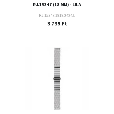
RJ.15347 (18 MM) - LILA
RJ.15347.1818.2424.L
3 739 Ft