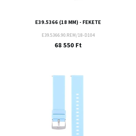
E39.5366 (18 MM) - FEKETE
E39.5366.90.REM/18-D104
68 550 Ft