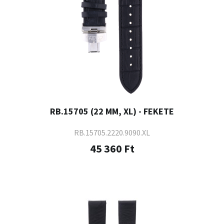
RB.15705 (22 MM, XL) - FEKETE
RB.15705.2220.9090.XL
45 360 Ft