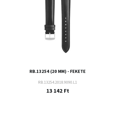
RB.13254 (20 MM) - FEKETE
RB.13254.2018.9090.L1
13 142 Ft