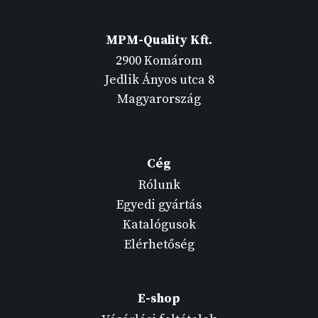
MPM-Quality Kft.
2900 Komárom
Jedlik Ányos utca 8
Magyarország
Cég
Rólunk
Egyedi gyártás
Katalógusok
Elérhetőség
E-shop