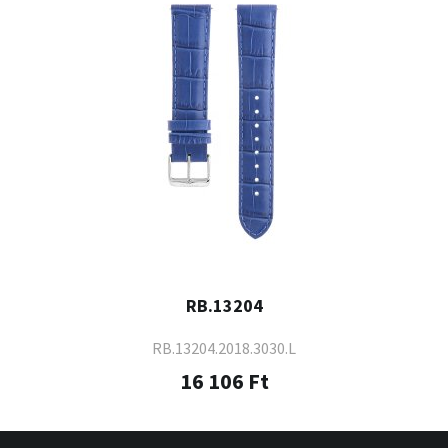
RB.13204
RB.13204.2018.3030.L
16 106 Ft