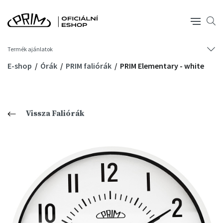
Termék ajánlatok
E-shop
Órák
PRIM faliórák
PRIM Elementary - white
Vissza Faliórák