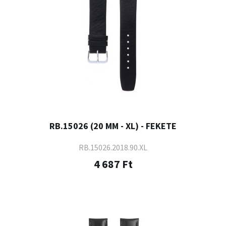
RB.15026 (20 MM - XL) - FEKETE
RB.15026.2018.90.XL
4 687 Ft