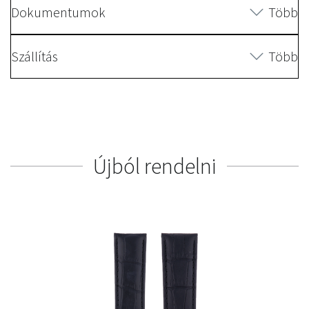
Dokumentumok
Több
Szállítás
Több
Újból rendelni