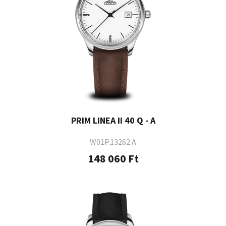
PRIM LINEA II 40 Q - A
W01P.13262.A
148 060 Ft