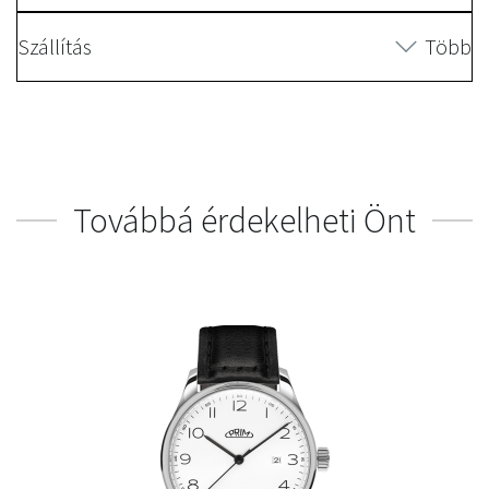
Szállítás
Több
Továbbá érdekelheti Önt