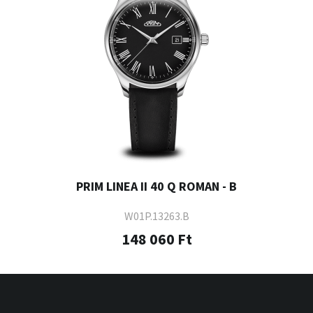
PRIM LINEA II 40 Q ROMAN - B
W01P.13263.B
148 060 Ft