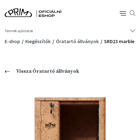
Termék ajánlatok
E-shop
Kiegészítők
Óratartó állványok
SRD23 marble
Vissza Óratartó állványok