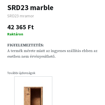
SRD23 marble
SRD23 mramor
42 365 Ft
Raktáron
FIGYELEMEZTETÉS:
A termék mérete miatt az ingyenes szállítás ebben az
esetben nem érvényesíthető.
További újdonságok