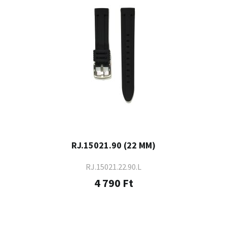
RJ.15021.90 (22 MM)
RJ.15021.22.90.L
4 790 Ft