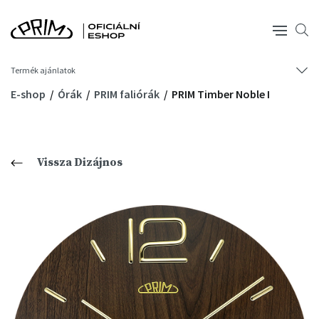
Termék ajánlatok
E-shop
Órák
PRIM faliórák
PRIM Timber Noble I
Vissza Dizájnos