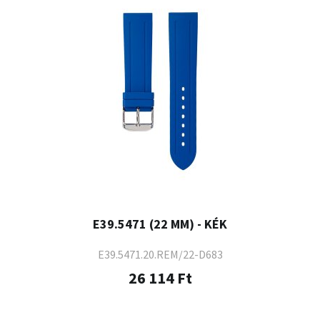
E39.5471 (22 MM) - KÉK
E39.5471.20.REM/22-D683
26 114 Ft