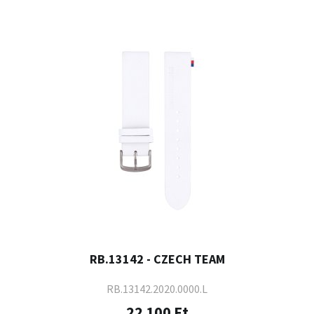
RB.13142 - CZECH TEAM
RB.13142.2020.0000.L
22 100 Ft