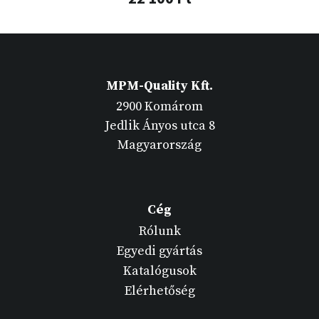
MPM-Quality Kft.
2900 Komárom
Jedlik Ányos utca 8
Magyarország
Cég
Rólunk
Egyedi gyártás
Katalógusok
Elérhetőség