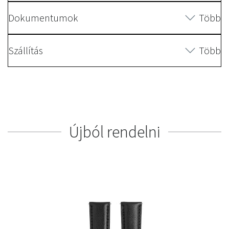
Dokumentumok
Több
Szállítás
Több
Újból rendelni