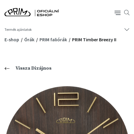
Termék ajánlatok
E-shop
Órák
PRIM faliórák
PRIM Timber Breezy II
Vissza Dizájnos