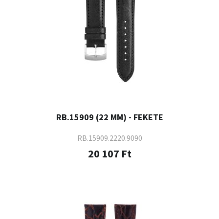
RB.15909 (22 MM) - FEKETE
RB.15909.2220.9090
20 107 Ft