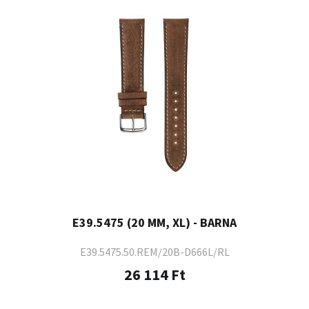
E39.5475 (20 MM, XL) - BARNA
E39.5475.50.REM/20B-D666L/RL
26 114 Ft