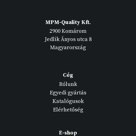
MPM-Quality Kft.
2900 Komárom
Jedlik Ányos utca 8
Magyarország
Cég
Rólunk
Egyedi gyártás
Katalógusok
Elérhetőség
E-shop