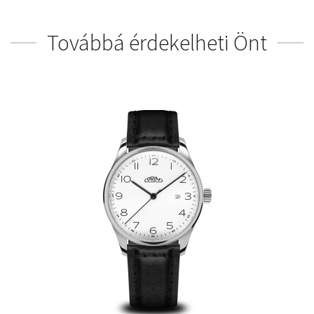
Továbbá érdekelheti Önt