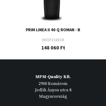
PRIM LINEA II 40 Q ROMAN - B
W01P.13263.B
148 060 Ft
MPM-Quality Kft.
2900 Komárom
Jedlik Ányos utca 8
Magyarország