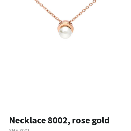
Necklace 8002, rose gold
SNE.8001