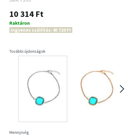
10 314 Ft
Raktáron
Ingyenes szállítás: 45 720 Ft
További újdonságok
Mennyiség