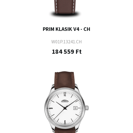
PRIM KLASIK V4 - CH
W01P.13241.CH
184 559 Ft