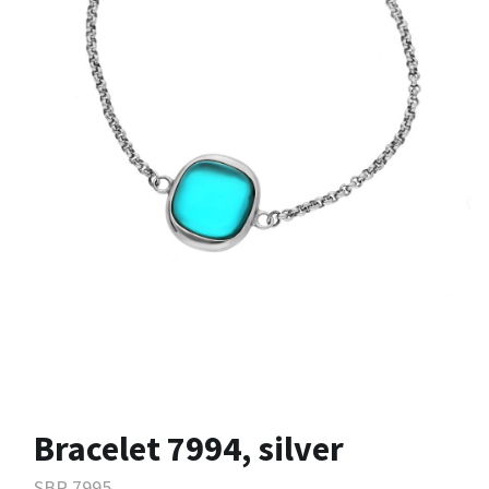
Bracelet 7994, silver
SBR.7995