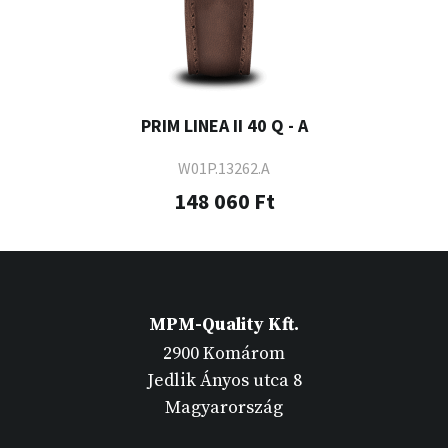
PRIM LINEA II 40 Q - A
W01P.13262.A
148 060 Ft
MPM-Quality Kft.
2900 Komárom
Jedlik Ányos utca 8
Magyarország