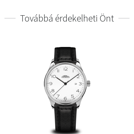
Továbbá érdekelheti Önt