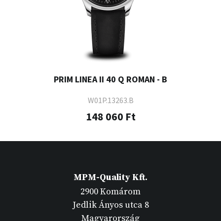
PRIM LINEA II 40 Q ROMAN - B
W01P.13263.B
148 060 Ft
MPM-Quality Kft.
2900 Komárom
Jedlik Ányos utca 8
Magyarország