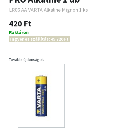
LR06 AA VARTA Alkaline Mignon 1 ks
420 Ft
Raktáron
Ingyenes szállítás: 45 720 Ft
További újdonságok