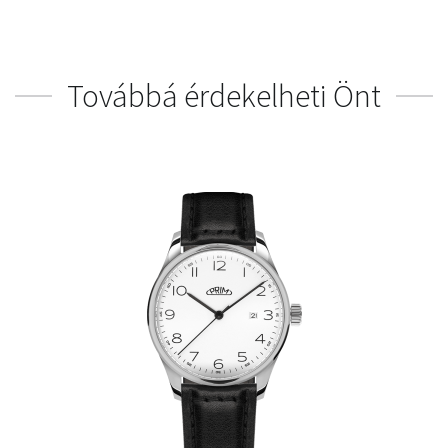
Továbbá érdekelheti Önt