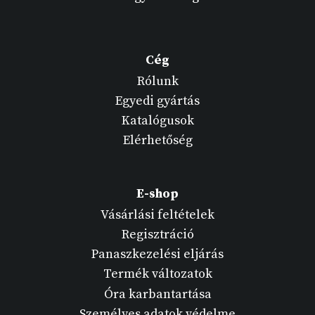
Cég
Rólunk
Egyedi gyártás
Katalógusok
Elérhetőség
E-shop
Vásárlási feltételek
Regisztráció
Panaszkezelési eljárás
Termék változatok
Óra karbantartása
Személyes adatok védelme