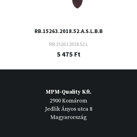
RB.15263.2018.52.A.S.L.B.B
RB.15263.2018.52.L
5 475 Ft
MPM-Quality Kft.
2900 Komárom
Jedlik Ányos utca 8
Magyarország