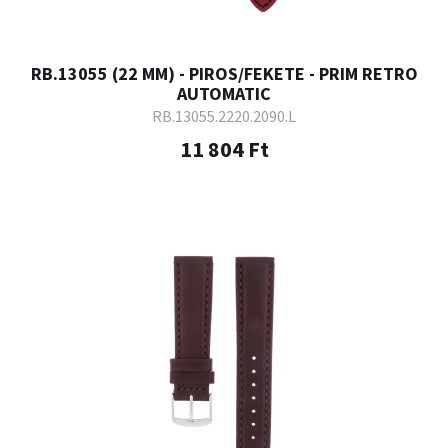
RB.13055 (22 MM) - PIROS/FEKETE - PRIM RETRO
AUTOMATIC
RB.13055.2220.2090.L
11 804 Ft