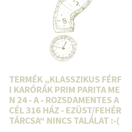
TERMÉK „
KLASSZIKUS FÉRF
I KARÓRÁK PRIM PARITA ME
N 24 - A - ROZSDAMENTES A
CÉL 316 HÁZ - EZÜST/FEHÉR
TÁRCSA
“ NINCS TALÁLAT :-(