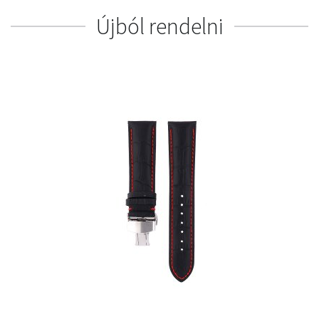
Újból rendelni