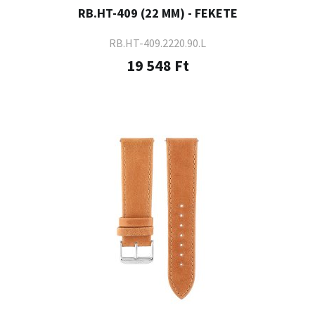
RB.HT-409 (22 MM) - FEKETE
RB.HT-409.2220.90.L
19 548 Ft