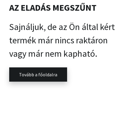
AZ ELADÁS MEGSZŰNT
Sajnáljuk, de az Ön által kért
termék már nincs raktáron
vagy már nem kapható.
Tovább a főoldalra