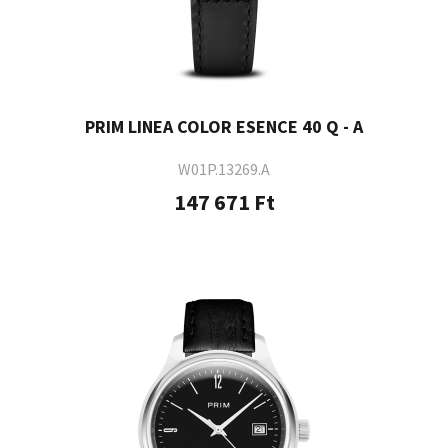
PRIM LINEA COLOR ESENCE 40 Q - A
W01P.13269.A
147 671 Ft