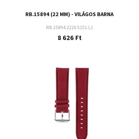
RB.15894 (22 MM) - VILÁGOS BARNA
RB.15894.2220.5151.L1
8 626 Ft