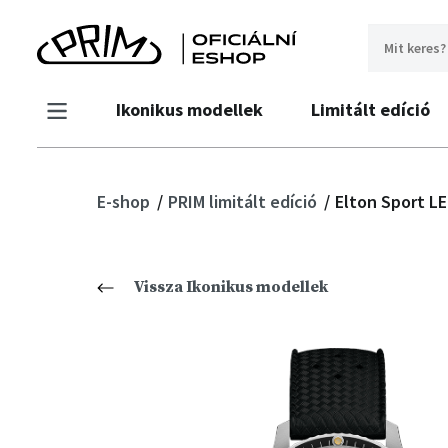
Ikonikus modellek
Limitált edíció
E-shop
PRIM limitált edíció
Elton Sport LE
Vissza Ikonikus modellek