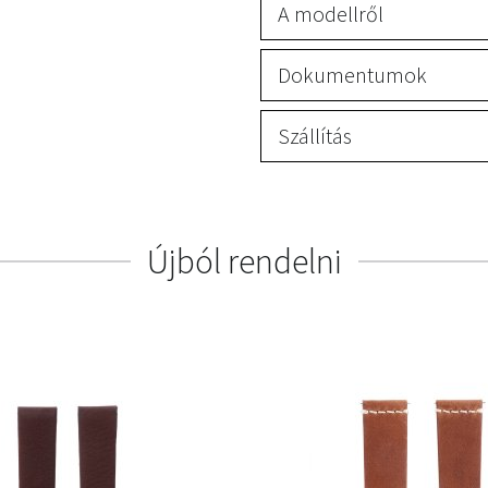
A modellről
Dokumentumok
Szállítás
Újból rendelni