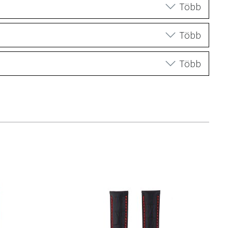
Több
Több
Több