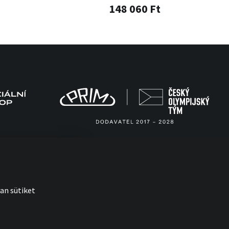
148 060 Ft
an sütiket