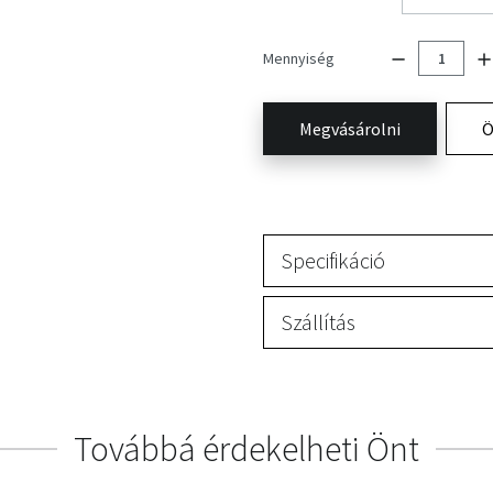
Mennyiség
Megvásárolni
Ö
Specifikáció
Szállítás
Továbbá érdekelheti Önt