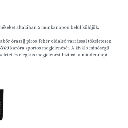
rmékeket általában 5 munkanapon belül küldjük.
bőr óraszíj piros-fehér oldalsó varrással tökéletesen
/103
karóra sportos megjelenését. A kiváló minőségű
eletet és elegáns megjelenést biztosít a mindennapi