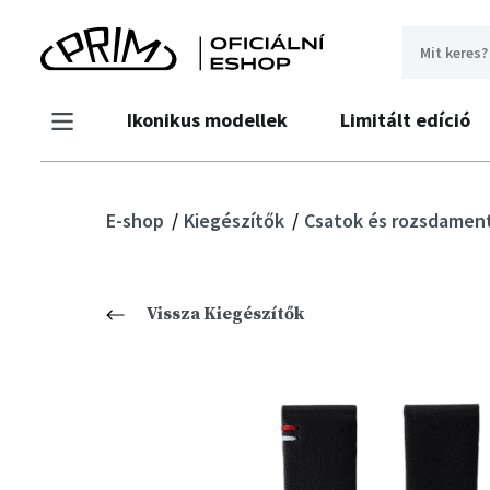
Ikonikus modellek
Limitált edíció
E-shop
Kiegészítők
Csatok és rozsdament
Vissza Kiegészítők