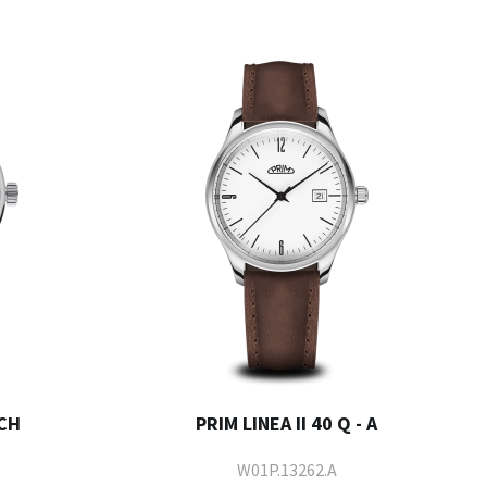
 CH
PRIM LINEA II 40 Q - A
W01P.13262.A