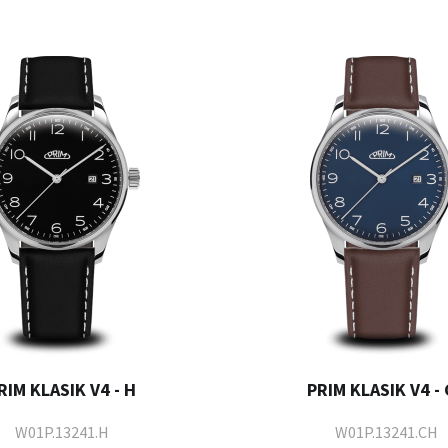
RIM KLASIK V4 - H
PRIM KLASIK V4 -
W01P.13241.H
W01P.13241.CH