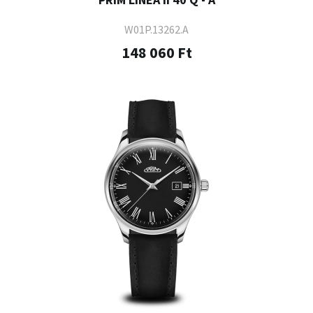
W01P.13262.A
148 060 Ft