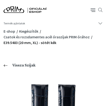
Termék ajánlatok
E-shop
Kiegészítők
Csatok és rozsdamentes acél óraszíjak PRIM órához
E39.5483 (20 mm, XL) - sötét kék
Vissza Szíjak