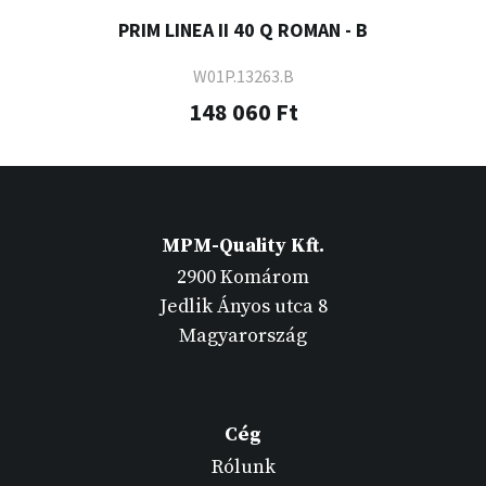
PRIM LINEA II 40 Q ROMAN - B
W01P.13263.B
148 060 Ft
MPM-Quality Kft.
2900 Komárom
Jedlik Ányos utca 8
Magyarország
Cég
Rólunk