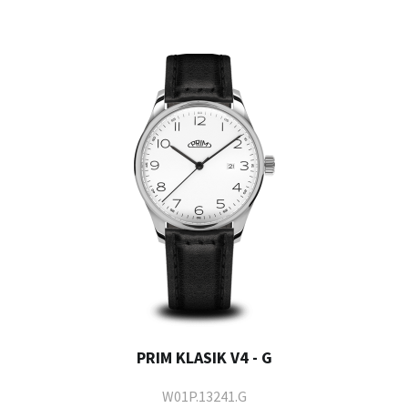
PRIM KLASIK V4 - G
W01P.13241.G