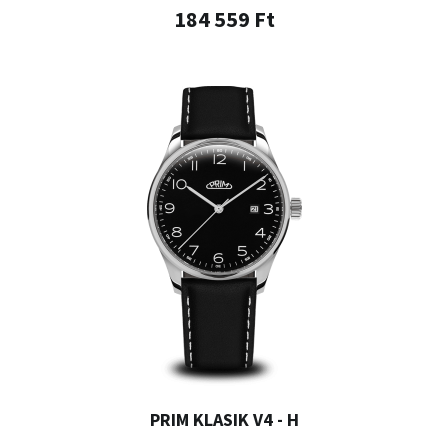
184 559 Ft
PRIM KLASIK V4 - H